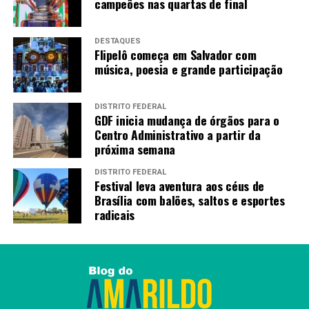
campeões nas quartas de final
Redação
DESTAQUES
Flipelô começa em Salvador com
música, poesia e grande participação
DISTRITO FEDERAL
GDF inicia mudança de órgãos para o
Centro Administrativo a partir da
próxima semana
DISTRITO FEDERAL
Festival leva aventura aos céus de
Brasília com balões, saltos e esportes
radicais