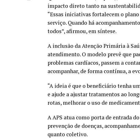
impacto direto tanto na sustentabili
“Essas iniciativas fortalecem o plan
serviço. Quando há acompanhamento a
todos”, afirmou, em síntese.
A inclusão da Atenção Primária à Sa
atendimento. O modelo prevê que pac
problemas cardíacos, passem a contar
acompanhar, de forma contínua, a evo
“A ideia é que o beneficiário tenha 
e ajude a ajustar tratamentos ao long
rotas, melhorar o uso de medicament
A APS atua como porta de entrada do
prevenção de doenças, acompanhament
quanto coletivo.