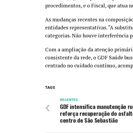
procedimentos, e o Fiscal, que atua no
As mudanças recentes na composição 
entidades representativas. “A substit
categorias. Não houve interferência 
Com a ampliação da atenção primária
consistente da rede, o GDF Saúde bus
centrado no cuidado contínuo, acomp
TAGS
RECENTES
GDF intensifica manutenção ru
reforça recuperação do asfalt
centro de São Sebastião