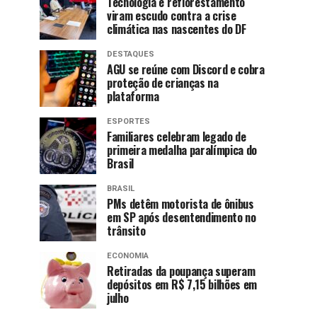
Tecnologia e reflorestamento
viram escudo contra a crise
climática nas nascentes do DF
DESTAQUES
AGU se reúne com Discord e cobra
proteção de crianças na
plataforma
ESPORTES
Familiares celebram legado de
primeira medalha paralímpica do
Brasil
BRASIL
PMs detêm motorista de ônibus
em SP após desentendimento no
trânsito
ECONOMIA
Retiradas da poupança superam
depósitos em R$ 7,15 bilhões em
julho