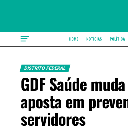
HOME
NOTÍCIAS
POLÍTICA
DISTRITO FEDERAL
GDF Saúde muda 
aposta em preven
servidores