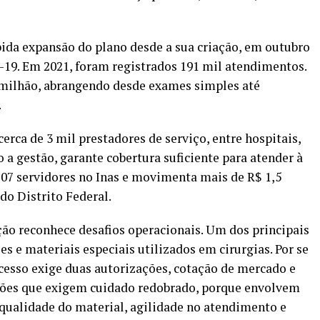
ida expansão do plano desde a sua criação, em outubro
-19. Em 2021, foram registrados 191 mil atendimentos.
4 milhão, abrangendo desde exames simples até
.
rca de 3 mil prestadores de serviço, entre hospitais,
o a gestão, garante cobertura suficiente para atender à
07 servidores no Inas e movimenta mais de R$ 1,5
do Distrito Federal.
ão reconhece desafios operacionais. Um dos principais
es e materiais especiais utilizados em cirurgias. Por se
ocesso exige duas autorizações, cotação de mercado e
uações que exigem cuidado redobrado, porque envolvem
 qualidade do material, agilidade no atendimento e