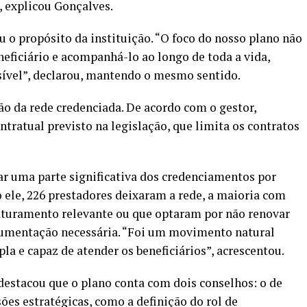
, explicou Gonçalves.
 o propósito da instituição. “O foco do nosso plano não
eneficiário e acompanhá-lo ao longo de toda a vida,
ível”, declarou, mantendo o mesmo sentido.
ão da rede credenciada. De acordo com o gestor,
tratual previsto na legislação, que limita os contratos
var uma parte significativa dos credenciamentos por
o ele, 226 prestadores deixaram a rede, a maioria com
aturamento relevante ou que optaram por não renovar
cumentação necessária. “Foi um movimento natural
la e capaz de atender os beneficiários”, acrescentou.
destacou que o plano conta com dois conselhos: o de
ões estratégicas, como a definição do rol de