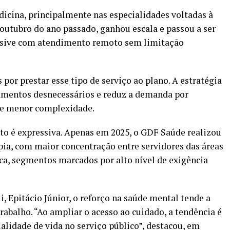
icina, principalmente nas especialidades voltadas à
 outubro do ano passado, ganhou escala e passou a ser
lusive com atendimento remoto sem limitação
por prestar esse tipo de serviço ao plano. A estratégia
amentos desnecessários e reduz a demanda por
de menor complexidade.
to é expressiva. Apenas em 2025, o GDF Saúde realizou
apia, com maior concentração entre servidores das áreas
ca, segmentos marcados por alto nível de exigência
i, Epitácio Júnior, o reforço na saúde mental tende a
rabalho. “Ao ampliar o acesso ao cuidado, a tendência é
alidade de vida no serviço público”, destacou, em