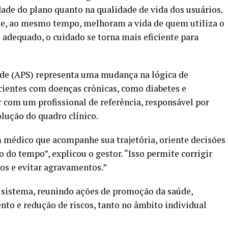
dade do plano quanto na qualidade de vida dos usuários.
o e, ao mesmo tempo, melhoram a vida de quem utiliza o
dequado, o cuidado se torna mais eficiente para
úde (APS) representa uma mudança na lógica de
ientes com doenças crônicas, como diabetes e
 com um profissional de referência, responsável por
lução do quadro clínico.
um médico que acompanhe sua trajetória, oriente decisões
o do tempo”, explicou o gestor. “Isso permite corrigir
os e evitar agravamentos.”
 sistema, reunindo ações de promoção da saúde,
o e redução de riscos, tanto no âmbito individual