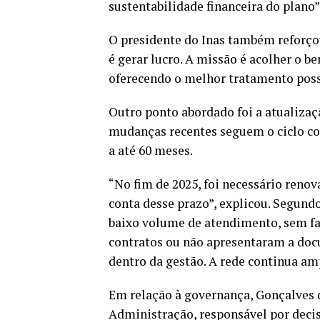
sustentabilidade financeira do plano”
O presidente do Inas também reforçou
é gerar lucro. A missão é acolher o b
oferecendo o melhor tratamento poss
Outro ponto abordado foi a atualizaç
mudanças recentes seguem o ciclo con
a até 60 meses.
“No fim de 2025, foi necessário reno
conta desse prazo”, explicou. Segund
baixo volume de atendimento, sem f
contratos ou não apresentaram a do
dentro da gestão. A rede continua amp
Em relação à governança, Gonçalves 
Administração, responsável por decis