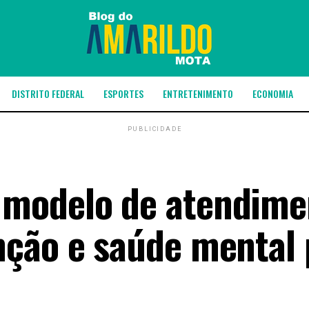
DISTRITO FEDERAL
ESPORTES
ENTRETENIMENTO
ECONOMIA
PUBLICIDADE
modelo de atendime
ção e saúde mental 