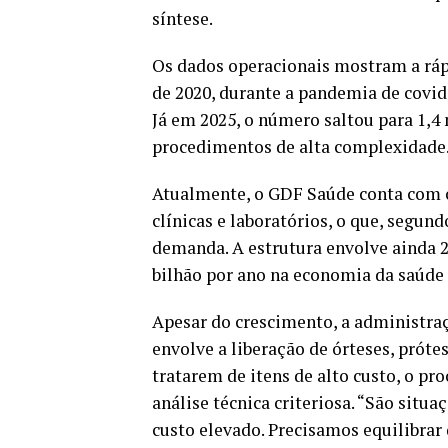
síntese.
Os dados operacionais mostram a ráp
de 2020, durante a pandemia de covid
Já em 2025, o número saltou para 1,
procedimentos de alta complexidade
Atualmente, o GDF Saúde conta com ce
clínicas e laboratórios, o que, segund
demanda. A estrutura envolve ainda 2
bilhão por ano na economia da saúde 
Apesar do crescimento, a administraç
envolve a liberação de órteses, prótes
tratarem de itens de alto custo, o pr
análise técnica criteriosa. “São sit
custo elevado. Precisamos equilibrar