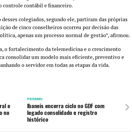
 controle contábil e financeiro.
desses colegiados, segundo ele, partiram das próprias
uição de cinco conselheiros ocorreu por decisão das
política, apenas um processo normal de gestão”, afirmou.
, o fortalecimento da telemedicina e o crescimento
ca consolidar um modelo mais eficiente, preventivo e
anhando o servidor em todas as etapas da vida.
PRÓXIMO
ral e
Ibaneis encerra ciclo no GDF com
o no
legado consolidado e registro
histórico