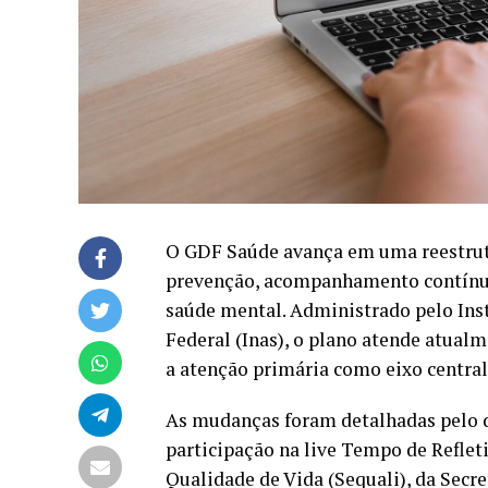
O GDF Saúde avança em uma reestrut
prevenção, acompanhamento contínuo
saúde mental. Administrado pelo Inst
Federal (Inas), o plano atende atualm
a atenção primária como eixo central 
As mudanças foram detalhadas pelo d
participação na live Tempo de Reflet
Qualidade de Vida (Sequali), da Secr