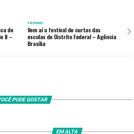
PRÓXIMO
ica de
Vem aí o festival de curtas das
o II –
escolas do Distrito Federal – Agência
Brasília
OCÊ PODE GOSTAR
EM ALTA