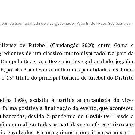
 à partida acompanhada do vice-governador, Paco Britto | Foto: Secretaria de
iliense de Futebol (Candangão 2020) entre Gama e
gredientes de um clássico muito disputado. Na partida
 Campelo Bezerra, o Bezerrão, teve gol anulado, jogador
E, por 4 a 3, ao levar a melhor nas penalidades, os donos
 o 13º título do principal torneio de futebol do Distrito
elina Leão, assistiu à partida acompanhada do vice-
e forma positiva a finalização do evento, que aconteceu
uibancadas, devido à pandemia de
Covid-19
. “Desde a
o era realizar todas as partidas sem oferecer risco aos
is envolvidos. E conseguimos cumprir nossa missão”,