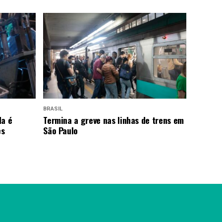
BRASIL
da é
Termina a greve nas linhas de trens em
es
São Paulo