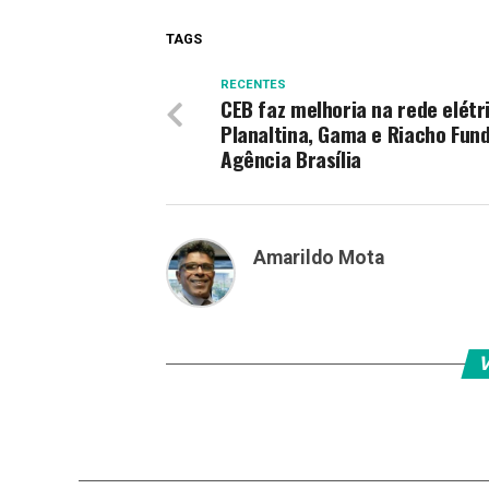
TAGS
RECENTES
CEB faz melhoria na rede elétr
Planaltina, Gama e Riacho Fund
Agência Brasília
Amarildo Mota
V