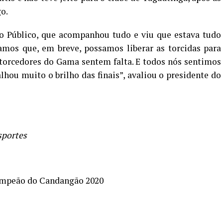
o.
o Público, que acompanhou tudo e viu que estava tudo
mos que, em breve, possamos liberar as torcidas para
 torcedores do Gama sentem falta. E todos nós sentimos
lhou muito o brilho das finais”, avaliou o presidente do
sportes