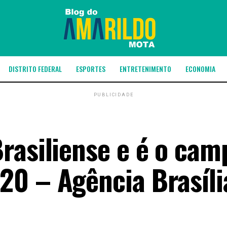
DISTRITO FEDERAL
ESPORTES
ENTRETENIMENTO
ECONOMIA
PUBLICIDADE
rasiliense e é o cam
0 – Agência Brasíli