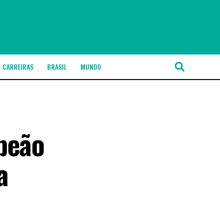
CARREIRAS
BRASIL
MUNDO
peão
a