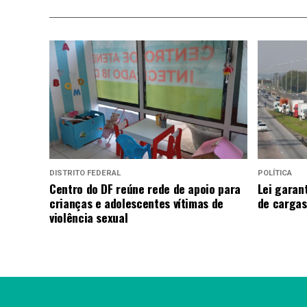
DISTRITO FEDERAL
POLÍTICA
Centro do DF reúne rede de apoio para
Lei garan
crianças e adolescentes vítimas de
de cargas
violência sexual