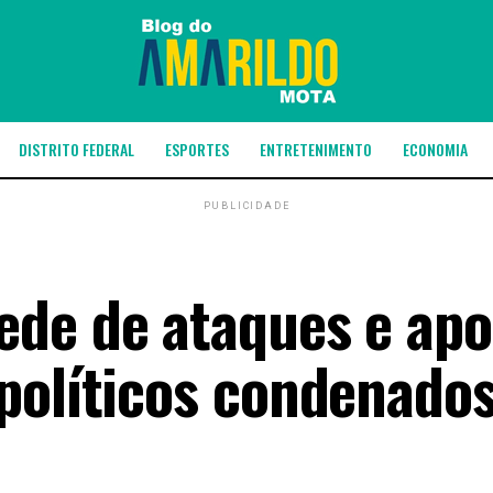
DISTRITO FEDERAL
ESPORTES
ENTRETENIMENTO
ECONOMIA
PUBLICIDADE
ede de ataques e apo
políticos condenado