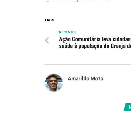
TAGS
RECENTES
Ação Comunitária leva cidadan
saúde à população da Granja d
Amarildo Mota
V