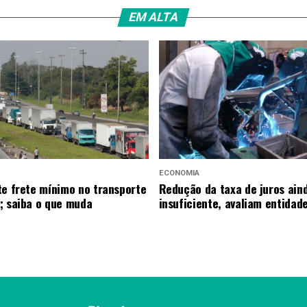
EM ALTA
ECONOMIA
te frete mínimo no transporte
Redução da taxa de juros ain
; saiba o que muda
insuficiente, avaliam entidad