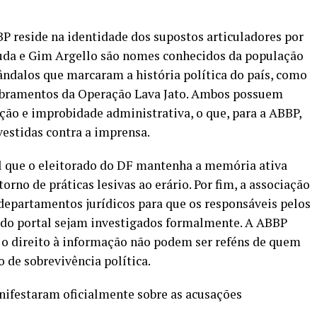
P reside na identidade dos supostos articuladores por
rruda e Gim Argello são nomes conhecidos da população
ndalos que marcaram a história política do país, como
obramentos da Operação Lava Jato. Ambos possuem
ão e improbidade administrativa, o que, para a ABBP,
nvestidas contra a imprensa.
l que o eleitorado do DF mantenha a memória ativa
torno de práticas lesivas ao erário. Por fim, a associação
departamentos jurídicos para que os responsáveis pelos
o do portal sejam investigados formalmente. A ABBP
e o direito à informação não podem ser reféns de quem
de sobrevivência política.
nifestaram oficialmente sobre as acusações