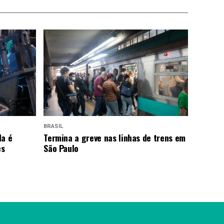
BRASIL
da é
Termina a greve nas linhas de trens em
es
São Paulo