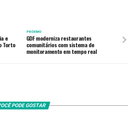
PRÓXIMO
ia e
GDF moderniza restaurantes
o Torto
comunitários com sistema de
monitoramento em tempo real
OCÊ PODE GOSTAR