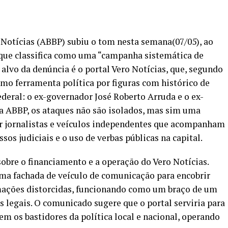
e Notícias (ABBP) subiu o tom nesta semana(07/05), ao
 que classifica como uma “campanha sistemática de
alvo da denúncia é o portal Vero Notícias, que, segundo
omo ferramenta política por figuras com histórico de
deral: o ex-governador José Roberto Arruda e o ex-
a ABBP, os ataques não são isolados, mas sim uma
ar jornalistas e veículos independentes que acompanham
os judiciais e o uso de verbas públicas na capital.
sobre o financiamento e a operação do Vero Notícias.
 uma fachada de veículo de comunicação para encobrir
mações distorcidas, funcionando como um braço de um
s legais. O comunicado sugere que o portal serviria para
em os bastidores da política local e nacional, operando