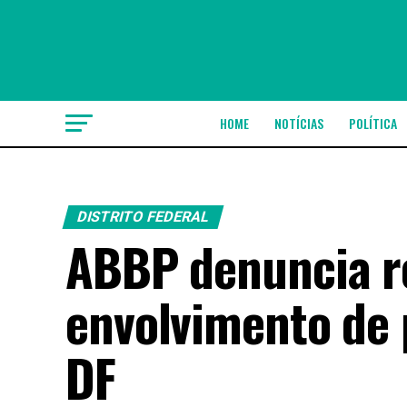
HOME
NOTÍCIAS
POLÍTICA
DISTRITO FEDERAL
ABBP denuncia r
envolvimento de 
DF