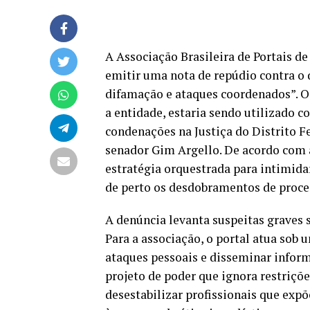
A Associação Brasileira de Portais d
emitir uma nota de repúdio contra o
difamação e ataques coordenados”. O 
a entidade, estaria sendo utilizado c
condenações na Justiça do Distrito Fe
senador Gim Argello. De acordo com 
estratégia orquestrada para intimid
de perto os desdobramentos de process
A denúncia levanta suspeitas graves 
Para a associação, o portal atua sob
ataques pessoais e disseminar infor
projeto de poder que ignora restriçõe
desestabilizar profissionais que expõ