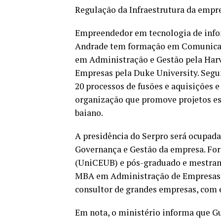
Regulação da Infraestrutura da empr
Empreendedor em tecnologia de info
Andrade tem formação em Comunicaçã
em Administração e Gestão pela Har
Empresas pela Duke University. Segu
20 processos de fusões e aquisições e
organização que promove projetos esp
baiano.
A presidência do Serpro será ocupada 
Governança e Gestão da empresa. For
(UniCEUB) e pós-graduado e mestrand
MBA em Administração de Empresas p
consultor de grandes empresas, com e
Em nota, o ministério informa que Gu