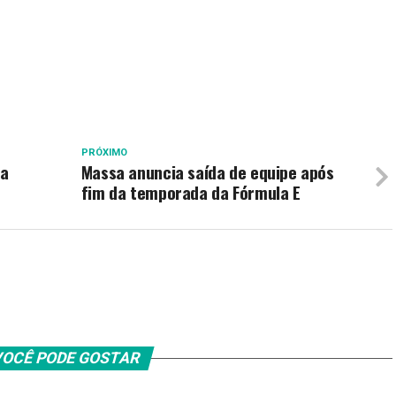
PRÓXIMO
da
Massa anuncia saída de equipe após
fim da temporada da Fórmula E
OCÊ PODE GOSTAR