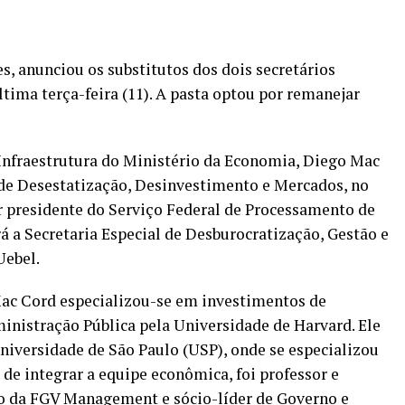
, anunciou os substitutos dos dois secretários
ltima terça-feira (11). A pasta optou por remanejar
Infraestrutura do Ministério da Economia, Diego Mac
 de Desestatização, Desinvestimento e Mercados, no
or presidente do Serviço Federal de Processamento de
á a Secretaria Especial de Desburocratização, Gestão e
Uebel.
ac Cord especializou-se em investimentos de
nistração Pública pela Universidade de Harvard. Ele
iversidade de São Paulo (USP), onde se especializou
 de integrar a equipe econômica, foi professor e
o da FGV Management e sócio-líder de Governo e