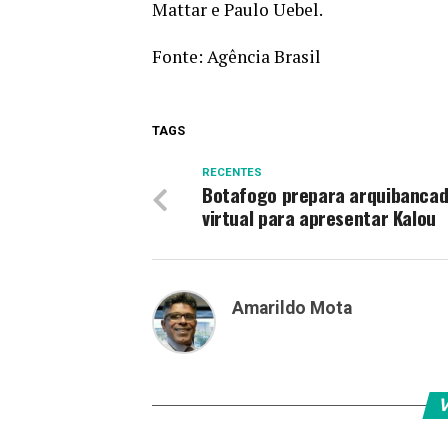
Mattar e Paulo Uebel.
Fonte:
Agência Brasil
TAGS
RECENTES
Botafogo prepara arquibanca
virtual para apresentar Kalou
Amarildo Mota
V