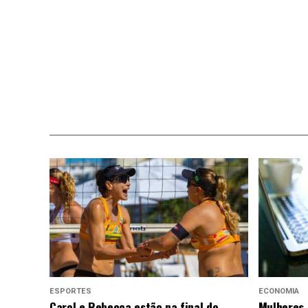
ESPORTES
ECONOMIA
Carol e Rebecca estão na final do
Mulheres 