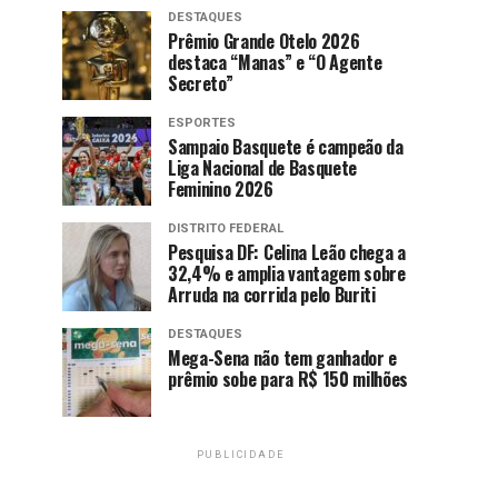
DESTAQUES
Prêmio Grande Otelo 2026
destaca “Manas” e “O Agente
Secreto”
ESPORTES
Sampaio Basquete é campeão da
Liga Nacional de Basquete
Feminino 2026
DISTRITO FEDERAL
Pesquisa DF: Celina Leão chega a
32,4% e amplia vantagem sobre
Arruda na corrida pelo Buriti
DESTAQUES
Mega-Sena não tem ganhador e
prêmio sobe para R$ 150 milhões
PUBLICIDADE