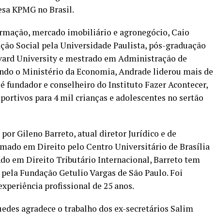
esa KPMG no Brasil.
rmação, mercado imobiliário e agronegócio, Caio
o Social pela Universidade Paulista, pós-graduação
vard University e mestrado em Administração de
ndo o Ministério da Economia, Andrade liderou mais de
 é fundador e conselheiro do Instituto Fazer Acontecer,
ortivos para 4 mil crianças e adolescentes no sertão
por Gileno Barreto, atual diretor Jurídico e de
mado em Direito pelo Centro Universitário de Brasília
o em Direito Tributário Internacional, Barreto tem
ela Fundação Getulio Vargas de São Paulo. Foi
xperiência profissional de 25 anos.
edes agradece o trabalho dos ex-secretários Salim