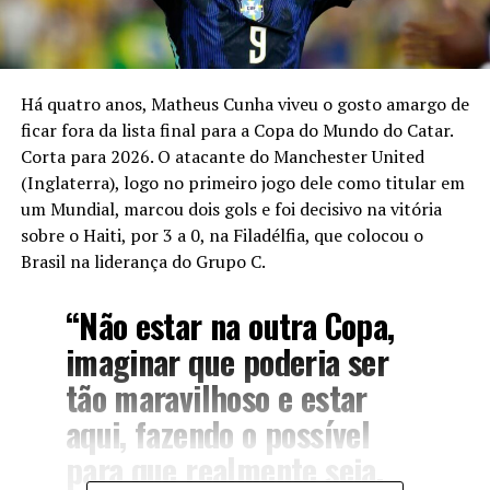
Há quatro anos, Matheus Cunha viveu o gosto amargo de
ficar fora da lista final para a Copa do Mundo do Catar.
Corta para 2026. O atacante do Manchester United
(Inglaterra), logo no primeiro jogo dele como titular em
um Mundial,
marcou dois gols e foi decisivo na vitória
sobre o Haiti, por 3 a 0
, na Filadélfia, que colocou o
Brasil na liderança do Grupo C.
“Não estar na outra Copa,
imaginar que poderia ser
tão maravilhoso e estar
aqui, fazendo o possível
para que realmente seja.