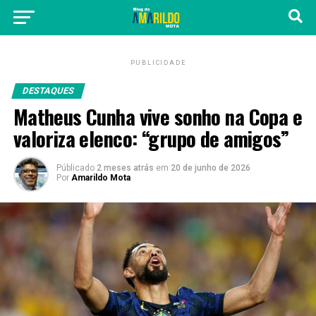
PUBLICIDADE
DESTAQUES
Matheus Cunha vive sonho na Copa e
valoriza elenco: “grupo de amigos”
Públicado
2 meses atrás
em
20 de junho de 2026
Por
Amarildo Mota