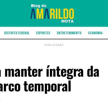
DISTRITO FEDERAL
ESPORTES
ENTRETENIMENTO
ECONOMIA
PUBLICIDADE
 manter íntegra da
arco temporal
6