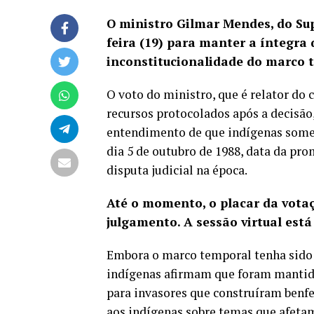
O ministro Gilmar Mendes, do Sup
feira (19) para manter a íntegra
inconstitucionalidade do marco 
O voto do ministro, que é relator do 
recursos protocolados após a decisão
entendimento de que indígenas somen
dia 5 de outubro de 1988, data da pr
disputa judicial na época.
Até o momento, o placar da votaç
julgamento. A sessão virtual está
Embora o
marco temporal
tenha
sido
indígenas afirmam que foram mantido
para invasores que construíram benfei
aos indígenas sobre temas que afeta