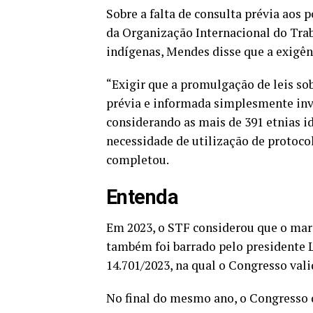
Sobre a falta de consulta prévia aos
da Organização Internacional do Trab
indígenas, Mendes disse que a exigênc
“Exigir que a promulgação de leis sob
prévia e informada simplesmente invi
considerando as mais de 391 etnias i
necessidade de utilização de protoco
completou.
Entenda
Em 2023, o STF considerou que o marc
também foi barrado pelo presidente Lu
14.701/2023, na qual o Congresso vali
No final do mesmo ano, o Congresso