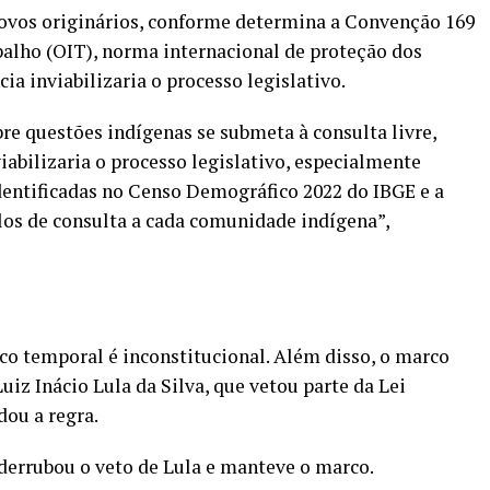
 povos originários, conforme determina a Convenção 169
alho (OIT), norma internacional de proteção dos
ia inviabilizaria o processo legislativo.
re questões indígenas se submeta à consulta livre,
abilizaria o processo legislativo, especialmente
dentificadas no Censo Demográfico 2022 do IBGE e a
los de consulta a cada comunidade indígena”,
o temporal é inconstitucional. Além disso, o marco
iz Inácio Lula da Silva, que vetou parte da Lei
dou a regra.
derrubou o veto
de Lula e manteve o marco.