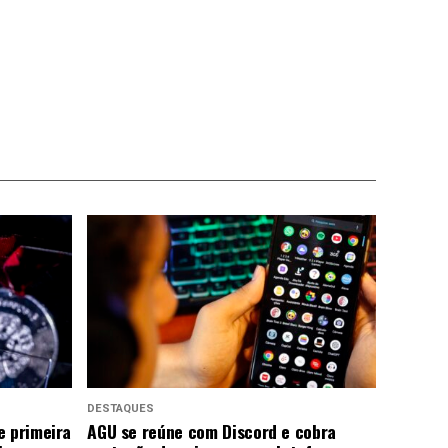
DESTAQUES
e primeira
AGU se reúne com Discord e cobra