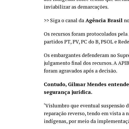
inviabilizar as demarcações.
>> Siga o canal da
Agência Brasil
n
Os recursos foram protocolados pela 
partidos PT, PV, PC do B, PSOL e Red
Os embargantes defenderam no Suprem
julgamento final dos recursos. A API
foram agravados após a decisão.
Contudo, Gilmar Mendes entende
segurança jurídica.
‘Vislumbro que eventual suspensão do 
reparação reverso, tendo em vista a n
indígenas, por meio da implementaçã