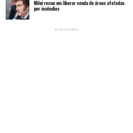
enfermaria
Milei recua em liberar venda de áreas afetadas
por incêndios
Amarildo Mota
PUBLICIDADE