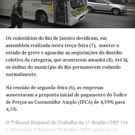
Os rodoviários do Rio de Janeiro decidiram, em
assembleia realizada nesta terça-feira (7), manter o
estado de greve e aguardar as negociações do dissídio
coletivo da categoria, que acontecem amanhã (8). Até lá,
os ônibus do município do Rio permanecem rodando
normalmente.
Na reunião de segunda-feira (6),
as empresas
aumentaram a proposta
inicial de pagamento do Índice
de Preços ao Consumidor Amplo (IPCA) de 4,39% para
4,5%.
O Tribunal Regional do Trabalho da 1ª. Região (TRT 1) e
o Ministério Público do Trabalho (MPT) pediram às