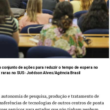
m conjunto de ações para reduzir o tempo de espera no
 raras no SUS-
Joédson Alves/Agência Brasil
a autonomia de pesquisa, produção e tratamento de
nsferências de tecnologias de outros centros de ponta
esses serviços para estados que não tinham nenhum