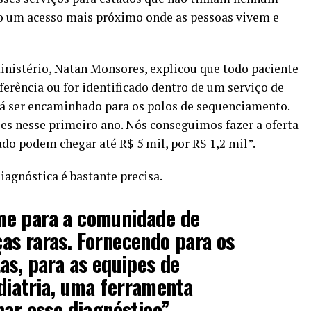
do um acesso mais próximo onde as pessoas vivem e
inistério, Natan Monsores, explicou que todo paciente
ferência ou for identificado dentro de um serviço de
rá ser encaminhado para os polos de sequenciamento.
es nesse primeiro ano. Nós conseguimos fazer a oferta
o podem chegar até R$ 5 mil, por R$ 1,2 mil”.
iagnóstica é bastante precisa.
me para a comunidade de
as raras. Fornecendo para os
as, para as equipes de
diatria, uma ferramenta
har esse diagnóstico”.