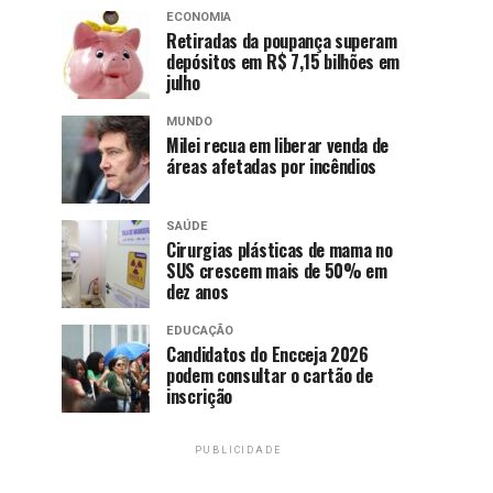
ECONOMIA
Retiradas da poupança superam
depósitos em R$ 7,15 bilhões em
julho
MUNDO
Milei recua em liberar venda de
áreas afetadas por incêndios
SAÚDE
Cirurgias plásticas de mama no
SUS crescem mais de 50% em
dez anos
EDUCAÇÃO
Candidatos do Encceja 2026
podem consultar o cartão de
inscrição
PUBLICIDADE