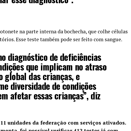
otonete na parte interna da bochecha, que colhe células
tórios. Esse teste também pode ser feito com sangue.
o diagnóstico de deficiências
ondições que implicam no atraso
 global das crianças, e
e diversidade de condições
m afetar essas crianças”, diz
11 unidades da federação com serviços ativados.
enta, foi possível verificar 412 testes já com