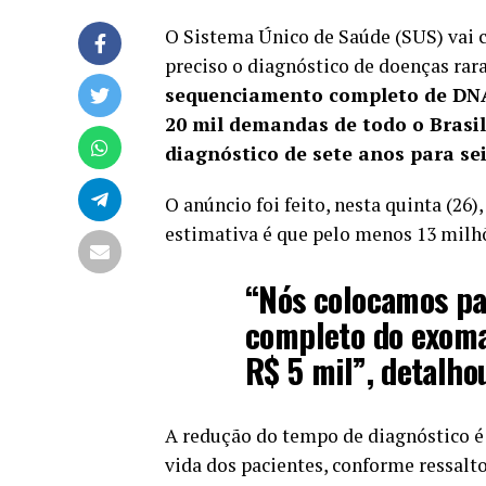
O Sistema Único de Saúde (SUS) vai c
preciso o diagnóstico de doenças rar
sequenciamento completo de DNA 
20 mil demandas de todo o Brasi
diagnóstico de sete anos para s
O anúncio foi feito, nesta quinta (26
estimativa é que pelo menos 13 milh
“Nós colocamos pa
completo do exoma
R$ 5 mil”, detalho
A redução do tempo de diagnóstico é
vida dos pacientes, conforme ressalt