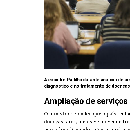
Alexandre Padilha durante anuncio de u
diagnóstico e no tratamento de doenças
Ampliação de serviços
O ministro defendeu que o país tenh
doenças raras, inclusive prevendo tra
nessa área. “Quando a gente amplia 