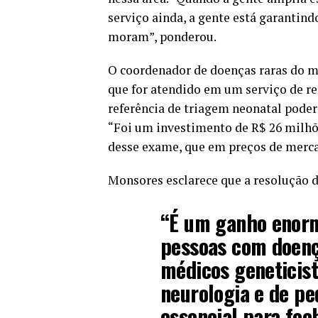
serviço ainda, a gente está garantin
moram”, ponderou.
O coordenador de doenças raras do m
que for atendido em um serviço de re
referência de triagem neonatal pode
“Foi um investimento de R$ 26 milhõ
desse exame, que em preços de mercad
Monsores esclarece que a resolução d
“É um ganho enor
pessoas com doenç
médicos geneticist
neurologia e de pe
essencial para fec