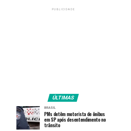
PUBLICIDADE
ÚLTIMAS
BRASIL
PMs detêm motorista de ônibus
em SP após desentendimento no
trânsito