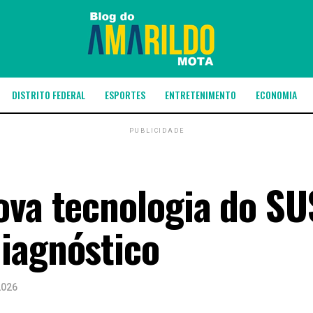
DISTRITO FEDERAL
ESPORTES
ENTRETENIMENTO
ECONOMIA
PUBLICIDADE
ova tecnologia do SU
iagnóstico
2026