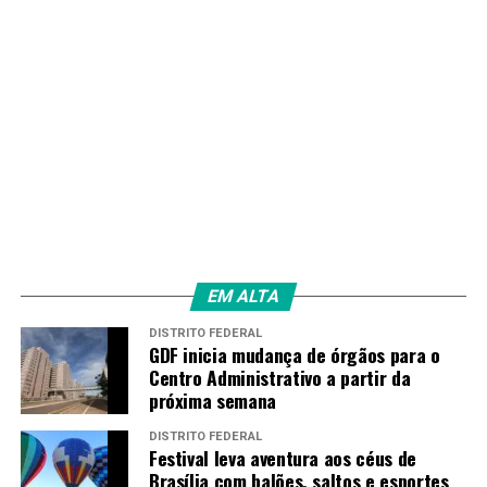
EM ALTA
DISTRITO FEDERAL
GDF inicia mudança de órgãos para o
Centro Administrativo a partir da
próxima semana
DISTRITO FEDERAL
Festival leva aventura aos céus de
Brasília com balões, saltos e esportes