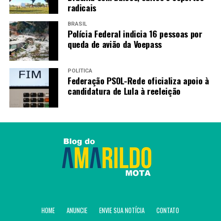
radicais
BRASIL
Polícia Federal indicia 16 pessoas por
queda de avião da Voepass
POLÍTICA
Federação PSOL-Rede oficializa apoio à
candidatura de Lula à reeleição
HOME
ANUNCIE
ENVIE SUA NOTÍCIA
CONTATO