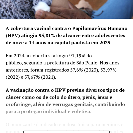
A cobertura vacinal contra o Papilomavírus Humano
(HPV) atingiu 95,81% de alcance entre adolescentes
de nove a 14 anos na capital paulista em 2025,
Em 2024, a cobertura atingiu 91,19% do
público, segundo a prefeitura de São Paulo.
Nos anos
anteriores, foram registrados 57,6% (2023), 53,97%
(2022) e 57,67% (2021).
A vacinação contra o HPV previne diversos tipos de
câncer como os de colo do útero, pênis, ânus e
orofaringe, além de verrugas genitais, contribuindo
para a proteção individual e coletiva.
O imunizante é indicado em dose única para meninos e
meninas de nove a 14 anos de idade, para adolescentes