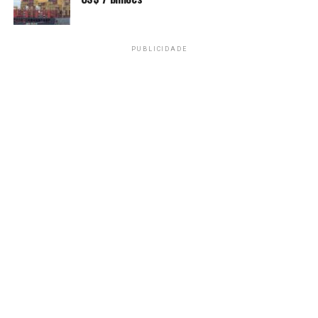
diagnóstico
RECENTES
Brasil registra 88 casos de Mpox em 2026; saiba como
evitar a doença
PUBLICIDADE
Amarildo Mota