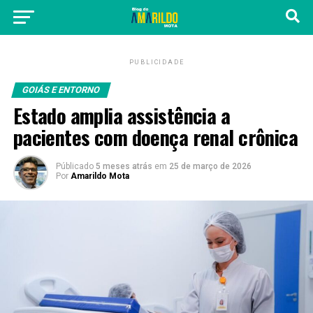
PUBLICIDADE
GOIÁS E ENTORNO
Estado amplia assistência a
pacientes com doença renal crônica
Públicado
5 meses atrás
em
25 de março de 2026
Por
Amarildo Mota