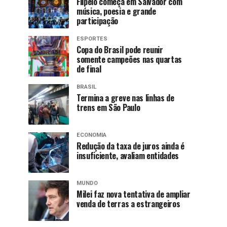
Flipelô começa em Salvador com
música, poesia e grande
participação
ESPORTES
Copa do Brasil pode reunir
somente campeões nas quartas
de final
BRASIL
Termina a greve nas linhas de
trens em São Paulo
ECONOMIA
Redução da taxa de juros ainda é
insuficiente, avaliam entidades
MUNDO
Milei faz nova tentativa de ampliar
venda de terras a estrangeiros