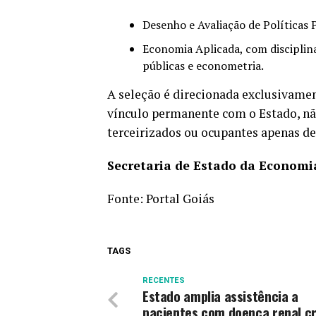
Desenho e Avaliação de Políticas 
Economia Aplicada, com disciplina
públicas e econometria.
A seleção é direcionada exclusivame
vínculo permanente com o Estado, nã
terceirizados ou ocupantes apenas d
Secretaria de Estado da Economi
Fonte:
Portal Goiás
TAGS
RECENTES
Estado amplia assistência a
pacientes com doença renal c