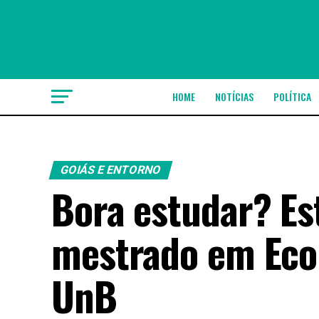
HOME
NOTÍCIAS
POLÍTICA
GOIÁS E ENTORNO
Bora estudar? Es
mestrado em Eco
UnB