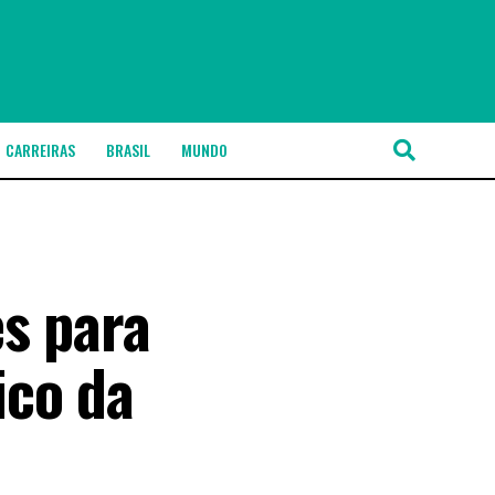
CARREIRAS
BRASIL
MUNDO
es para
ico da