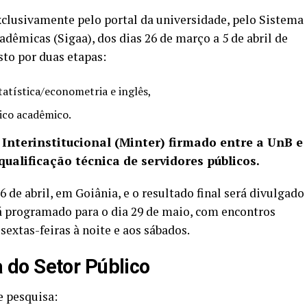
xclusivamente pelo portal da universidade, pelo Sistema
dêmicas (Sigaa), dos dias 26 de março a 5 de abril de
sto por duas etapas:
tatística/econometria e inglês,
rico acadêmico.
 Interinstitucional (Minter) firmado entre a UnB e
ualificação técnica de servidores públicos.
6 de abril, em Goiânia, e o resultado final será divulgado
tá programado para o dia 29 de maio, com encontros
sextas-feiras à noite e aos sábados.
do Setor Público
 pesquisa: