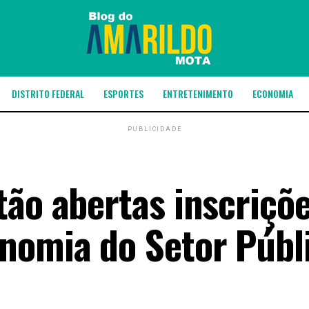
DISTRITO FEDERAL
ESPORTES
ENTRETENIMENTO
ECONOMIA
PUBLICIDADE
tão abertas inscriçõ
nomia do Setor Públ