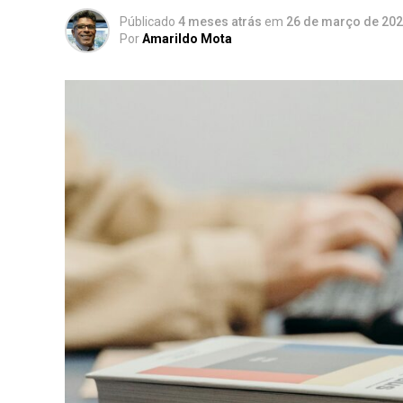
Públicado
4 meses atrás
em
26 de março de 20
Por
Amarildo Mota