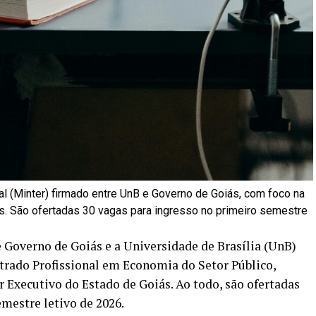
onal (Minter) firmado entre UnB e Governo de Goiás, com foco na
os. São ofertadas 30 vagas para ingresso no primeiro semestre
e Governo de Goiás e a Universidade de Brasília (UnB)
trado Profissional em Economia do Setor Público,
r Executivo do Estado de Goiás. Ao todo, são ofertadas
mestre letivo de 2026.