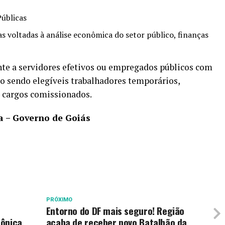
Públicas
s voltadas à análise econômica do setor público, finanças
nte a servidores efetivos ou empregados públicos com
o sendo elegíveis trabalhadores temporários,
e cargos comissionados.
a – Governo de Goiás
PRÓXIMO
Entorno do DF mais seguro! Região
rônica
acaba de receber novo Batalhão da