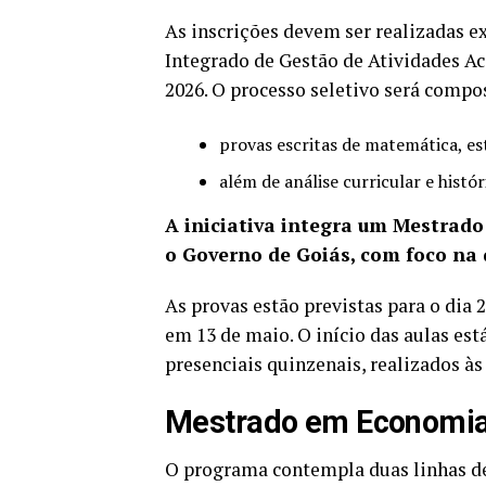
As inscrições devem ser realizadas e
Integrado de Gestão de Atividades Aca
2026. O processo seletivo será compo
provas escritas de matemática, es
além de análise curricular e histó
A iniciativa integra um Mestrado
o Governo de Goiás, com foco na q
As provas estão previstas para o dia 2
em 13 de maio. O início das aulas es
presenciais quinzenais, realizados às 
Mestrado em Economia 
O programa contempla duas linhas de