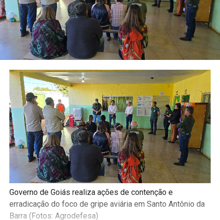
Governo de Goiás realiza ações de contenção e
erradicação do foco de gripe aviária em Santo Antônio da
Barra (Fotos: Agrodefesa)