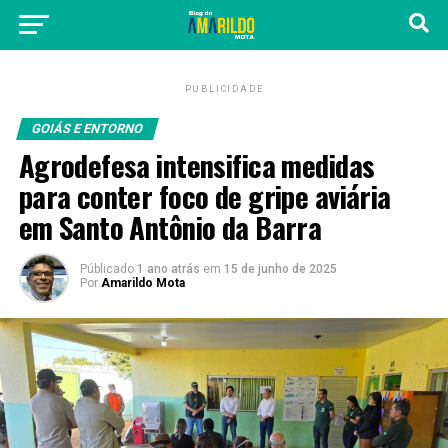
PUBLICIDADE
GOIÁS E ENTORNO
Agrodefesa intensifica medidas
para conter foco de gripe aviária
em Santo Antônio da Barra
Públicado
1 ano atrás
em
15 de junho de 2025
Por
Amarildo Mota