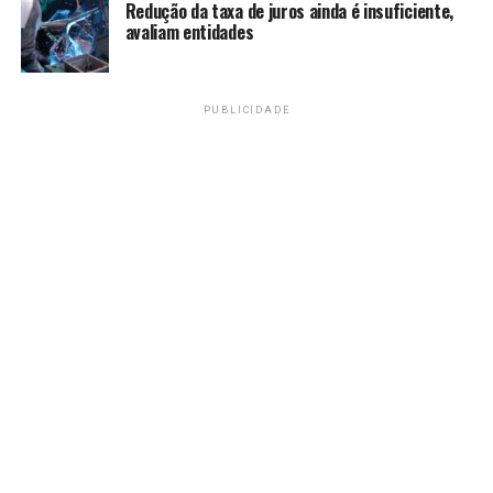
Amarildo Mota
Redução da taxa de juros ainda é insuficiente,
avaliam entidades
PUBLICIDADE