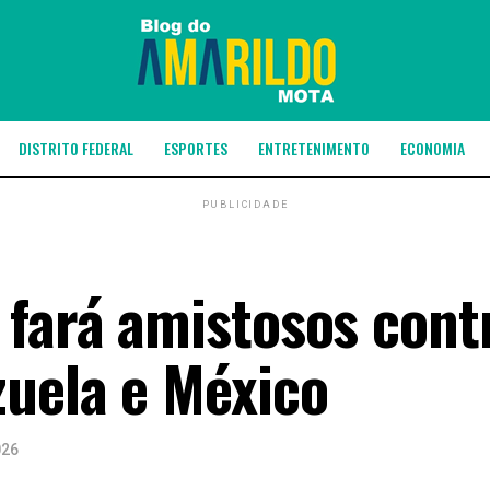
DISTRITO FEDERAL
ESPORTES
ENTRETENIMENTO
ECONOMIA
PUBLICIDADE
 fará amistosos cont
zuela e México
026