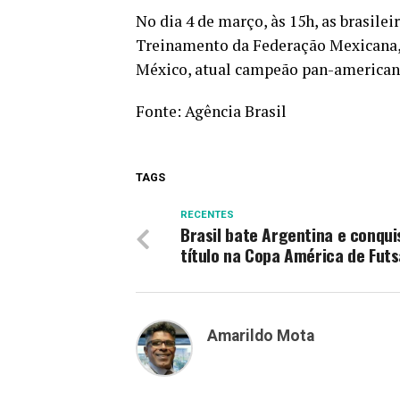
No dia 4 de março, às 15h, as brasile
Treinamento da Federação Mexicana, e
México, atual campeão pan-american
Fonte:
Agência Brasil
TAGS
RECENTES
Brasil bate Argentina e conqui
título na Copa América de Futs
Amarildo Mota