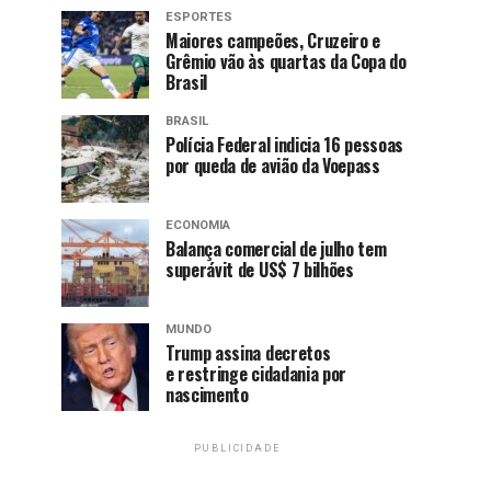
ESPORTES
Maiores campeões, Cruzeiro e
Grêmio vão às quartas da Copa do
Brasil
BRASIL
Polícia Federal indicia 16 pessoas
por queda de avião da Voepass
ECONOMIA
Balança comercial de julho tem
superávit de US$ 7 bilhões
MUNDO
Trump assina decretos
e restringe cidadania por
nascimento
PUBLICIDADE