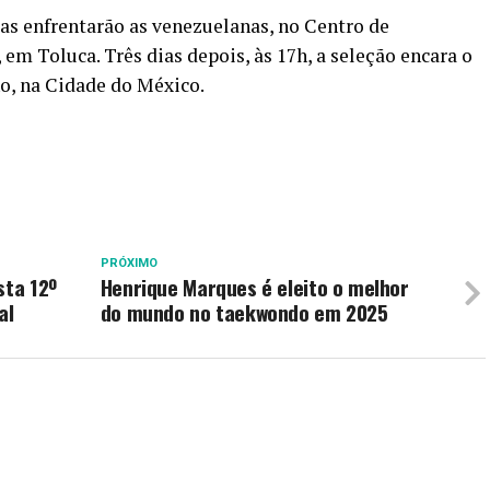
iras enfrentarão as venezuelanas, no Centro de
m Toluca. Três dias depois, às 17h, a seleção encara o
o, na Cidade do México.
PRÓXIMO
sta 12º
Henrique Marques é eleito o melhor
al
do mundo no taekwondo em 2025