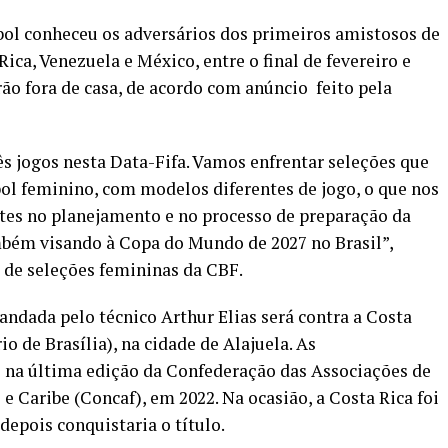
ebol conheceu os adversários dos primeiros amistosos de
ica, Venezuela e México, entre o final de fevereiro e
rão fora de casa, de acordo com anúncio feito pela
s jogos nesta Data-Fifa. Vamos enfrentar seleções que
ol feminino, com modelos diferentes de jogo, o que nos
tes no planejamento e no processo de preparação da
ambém visando à Copa do Mundo de 2027 no Brasil”,
de seleções femininas da CBF.
ndada pelo técnico Arthur Elias será contra a Costa
io de Brasília), na cidade de Alajuela. As
s na última edição da Confederação das Associações de
e Caribe (Concaf), em 2022. Na ocasião, a Costa Rica foi
depois conquistaria o título.