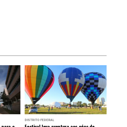
DISTRITO FEDERAL
 para o
Festival leva aventura aos céus de