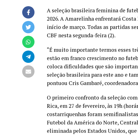
A seleção brasileira feminina de fut
2026. A Amarelinha enfrentará Costa R
início de março. Todas as partidas se
CBF nesta segunda-feira (2).
“É muito importante termos esses trê
estão em franco crescimento no futeb
coloca dificuldades que são importan
seleção brasileira para este ano e t
pontuou Cris Gambaré, coordenadora 
O primeiro confronto da seleção coma
Rica, em 27 de fevereiro, às 19h (horár
costarriquenhas foram semifinalista
Futebol da América do Norte, Central 
eliminada pelos Estados Unidos, que 