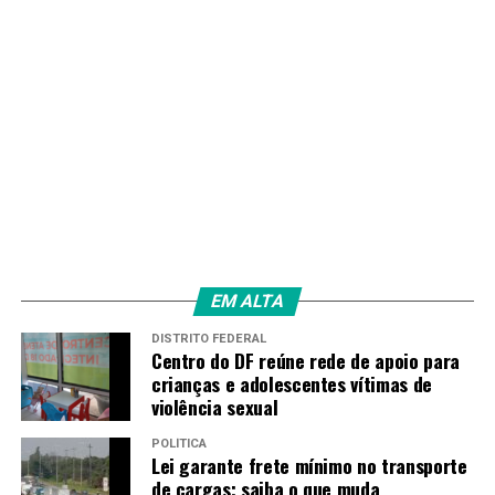
EM ALTA
DISTRITO FEDERAL
Centro do DF reúne rede de apoio para
crianças e adolescentes vítimas de
violência sexual
POLÍTICA
Lei garante frete mínimo no transporte
de cargas; saiba o que muda