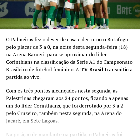
O Palmeiras fez o dever de casa e derrotou o Botafogo
pelo placar de 3 a 0, na noite desta segunda-feira (18)
na Arena Barueri, para se aproximar do líder
Corinthians na classificação da Série A1 do Campeonato
Brasileiro de futebol feminino. A
TV Brasil
transmitiu a
partida ao vivo.
Com os três pontos alcançados nesta segunda, as
Palestrinas chegaram aos 24 pontos, ficando a apenas
um do líder Corinthians, que foi derrotado por 3 a 2
pelo Cruzeiro, também nesta segunda, na Arena do
Jacaré, em Sete Lagoas.
Na posição de mandante na partida, o Palmeiras foi