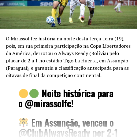
O Mirassol fez história na noite desta terça-feira (19),
pois, em sua primeira participação na Copa Libertadores
da América, derrotou o Always Ready (Bolívia) pelo
placar de 2 a 1 no estádio Tigo La Huerta, em Assunção
(Paraguai), e garantiu a classificação antecipada para as
oitavas de final da competição continental.
Noite histórica para
o
@mirassolfc
!
Em Assunção, venceu o
@ClubAlwaysReady
por 2-1