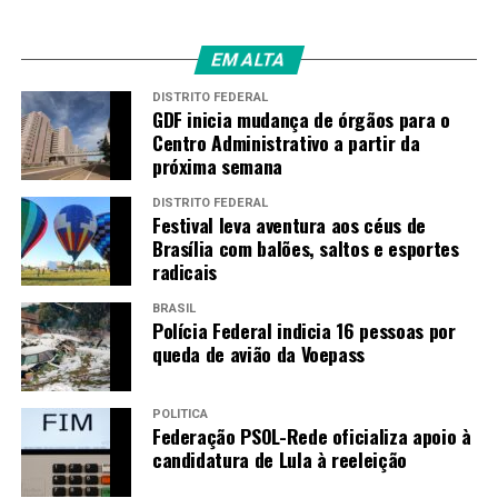
EM ALTA
DISTRITO FEDERAL
GDF inicia mudança de órgãos para o
Centro Administrativo a partir da
próxima semana
DISTRITO FEDERAL
Festival leva aventura aos céus de
Brasília com balões, saltos e esportes
radicais
BRASIL
Polícia Federal indicia 16 pessoas por
queda de avião da Voepass
POLÍTICA
Federação PSOL-Rede oficializa apoio à
candidatura de Lula à reeleição