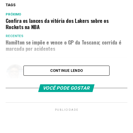
TAGS
PRÓXIMO
Confira os lances da vitória dos Lakers sobre os
Rockets na NBA
RECENTES
Hamilton se impõe e vence o GP da Toscana; corrida é
marcada por acidentes
Amarildo Mota
CONTINUE LENDO
VOCÊ PODE GOSTAR
PUBLICIDADE