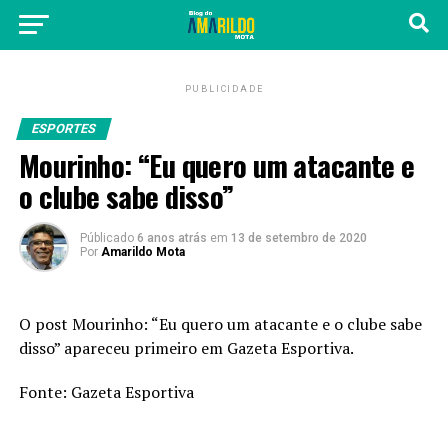
PUBLICIDADE
ESPORTES
Mourinho: “Eu quero um atacante e
o clube sabe disso”
Públicado
6 anos atrás
em
13 de setembro de 2020
Por
Amarildo Mota
O post
Mourinho: “Eu quero um atacante e o clube sabe
disso”
apareceu primeiro em
Gazeta Esportiva
.
Fonte:
Gazeta Esportiva