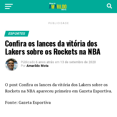
PUBLICIDADE
ESPORTES
Confira os lances da vitória dos
Lakers sobre os Rockets na NBA
Públicado
6 anos atrás
em
13 de setembro de 2020
Por
Amarildo Mota
O post
Confira os lances da vitória dos Lakers sobre os
Rockets na NBA
apareceu primeiro em
Gazeta Esportiva
.
Fonte:
Gazeta Esportiva