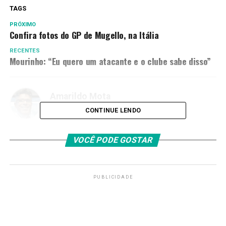
TAGS
PRÓXIMO
Confira fotos do GP de Mugello, na Itália
RECENTES
Mourinho: “Eu quero um atacante e o clube sabe disso”
Amarildo Mota
CONTINUE LENDO
VOCÊ PODE GOSTAR
PUBLICIDADE