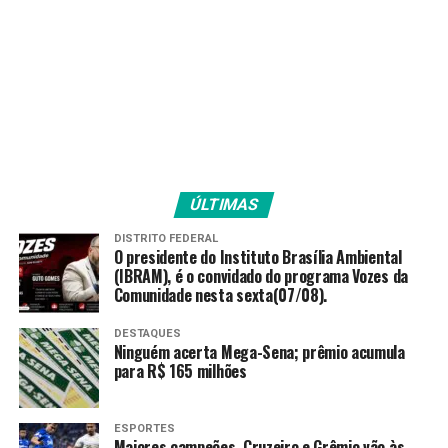
ÚLTIMAS
DISTRITO FEDERAL
O presidente do Instituto Brasília Ambiental
(IBRAM), é o convidado do programa Vozes da
Comunidade nesta sexta(07/08).
DESTAQUES
Ninguém acerta Mega-Sena; prêmio acumula
para R$ 165 milhões
ESPORTES
Maiores campeões, Cruzeiro e Grêmio vão às