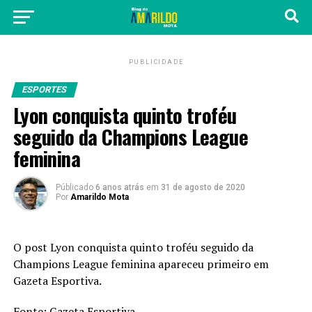
PUBLICIDADE
ESPORTES
Lyon conquista quinto troféu
seguido da Champions League
feminina
Públicado
6 anos atrás
em
31 de agosto de 2020
Por
Amarildo Mota
O post
Lyon conquista quinto troféu seguido da
Champions League feminina
apareceu primeiro em
Gazeta Esportiva
.
Fonte:
Gazeta Esportiva