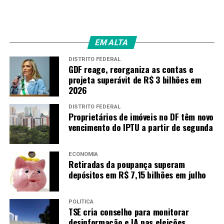
EM ALTA
DISTRITO FEDERAL
GDF reage, reorganiza as contas e
projeta superávit de R$ 3 bilhões em
2026
DISTRITO FEDERAL
Proprietários de imóveis no DF têm novo
vencimento do IPTU a partir de segunda
ECONOMIA
Retiradas da poupança superam
depósitos em R$ 7,15 bilhões em julho
POLÍTICA
TSE cria conselho para monitorar
desinformação e IA nas eleições