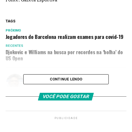
TAGS
PRÓXIMO
Jogadores do Barcelona realizam exames para covid-19
RECENTES
Djokovic e Williams na busca por recordes na ‘bolha’ do
US Open
Amarildo Mota
CONTINUE LENDO
VOCÊ PODE GOSTAR
PUBLICIDADE