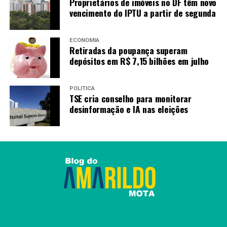
Proprietários de imóveis no DF têm novo
RECENTES
Seleção brasileira chega a Tóquio para amistoso contra
vencimento do IPTU a partir de segunda
Japão na terça
ECONOMIA
Retiradas da poupança superam
Amarildo Mota
depósitos em R$ 7,15 bilhões em julho
POLÍTICA
TSE cria conselho para monitorar
desinformação e IA nas eleições