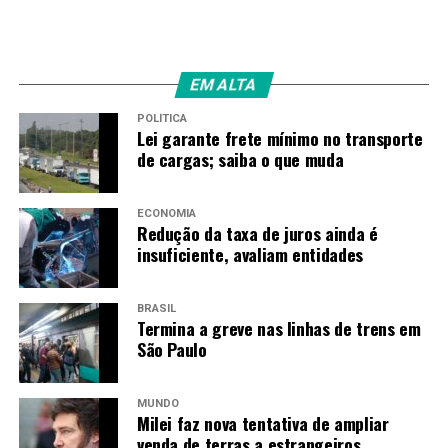
EM ALTA
POLÍTICA
Lei garante frete mínimo no transporte
de cargas; saiba o que muda
ECONOMIA
Redução da taxa de juros ainda é
insuficiente, avaliam entidades
BRASIL
Termina a greve nas linhas de trens em
São Paulo
MUNDO
Milei faz nova tentativa de ampliar
venda de terras a estrangeiros