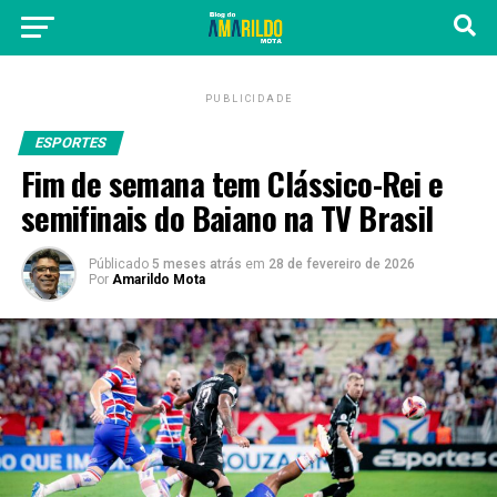
PUBLICIDADE
ESPORTES
Fim de semana tem Clássico-Rei e
semifinais do Baiano na TV Brasil
Públicado
5 meses atrás
em
28 de fevereiro de 2026
Por
Amarildo Mota