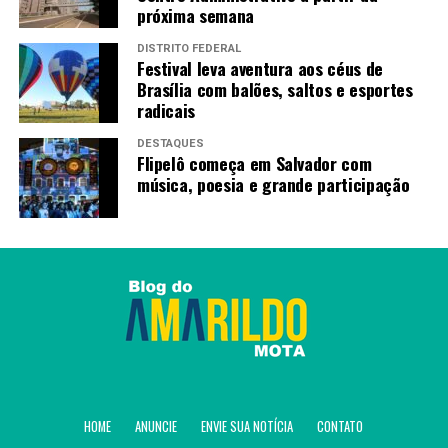
próxima semana
DISTRITO FEDERAL
Festival leva aventura aos céus de
Brasília com balões, saltos e esportes
radicais
DESTAQUES
Flipelô começa em Salvador com
música, poesia e grande participação
HOME
ANUNCIE
ENVIE SUA NOTÍCIA
CONTATO