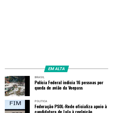
EM ALTA
BRASIL
Polícia Federal indicia 16 pessoas por
queda de avião da Voepass
POLÍTICA
Federação PSOL-Rede oficializa apoio à
candidatura de Lula à reeleição