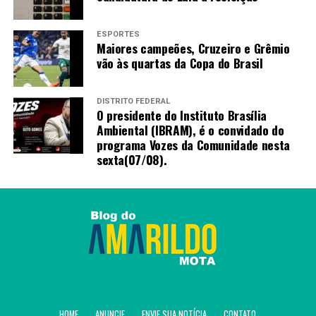
ESPORTES
Maiores campeões, Cruzeiro e Grêmio
vão às quartas da Copa do Brasil
DISTRITO FEDERAL
O presidente do Instituto Brasília
Ambiental (IBRAM), é o convidado do
programa Vozes da Comunidade nesta
sexta(07/08).
HOME
ANUNCIE
ENVIE SUA NOTÍCIA
CONTATO