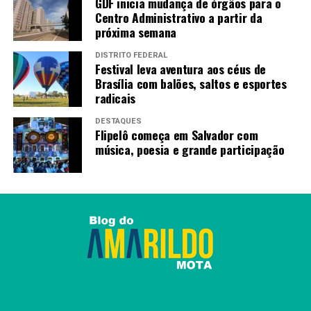
GDF inicia mudança de órgãos para o
Centro Administrativo a partir da
próxima semana
DISTRITO FEDERAL
Festival leva aventura aos céus de
Brasília com balões, saltos e esportes
radicais
DESTAQUES
Flipelô começa em Salvador com
música, poesia e grande participação