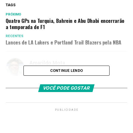
TAGS
PRÓXIMO
Quatro GPs na Turquia, Bahrein e Abu Dhabi encerrarão
a temporada de F1
RECENTES
Lances de LA Lakers e Portland Trail Blazers pela NBA
Amarildo Mota
CONTINUE LENDO
VOCÊ PODE GOSTAR
PUBLICIDADE