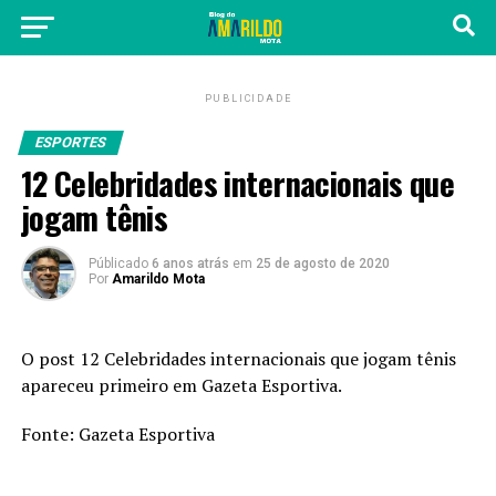
PUBLICIDADE
ESPORTES
12 Celebridades internacionais que
jogam tênis
Públicado
6 anos atrás
em
25 de agosto de 2020
Por
Amarildo Mota
O post
12 Celebridades internacionais que jogam tênis
apareceu primeiro em
Gazeta Esportiva
.
Fonte:
Gazeta Esportiva