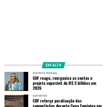
EM ALTA
DISTRITO FEDERAL
GDF reage, reorganiza as contas e
projeta superávit de R$ 3 bilhões em
2026
ESPORTES
CBF reforça paralisação das
competições durante Copa Feminina em