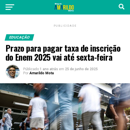
PUBLICIDADE
EDUCAÇÃO
Prazo para pagar taxa de inscrição
do Enem 2025 vai até sexta-feira
Públicado
1 ano atrás
em
25 de junho de 2025
Por
Amarildo Mota