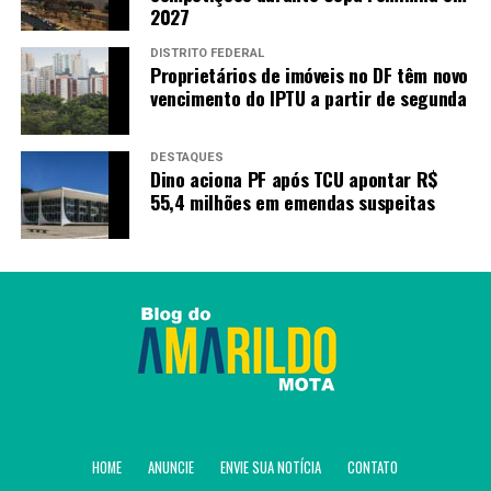
2027
DISTRITO FEDERAL
Proprietários de imóveis no DF têm novo
vencimento do IPTU a partir de segunda
DESTAQUES
Dino aciona PF após TCU apontar R$
55,4 milhões em emendas suspeitas
HOME
ANUNCIE
ENVIE SUA NOTÍCIA
CONTATO