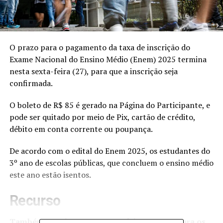
O prazo para o pagamento da taxa de inscrição do
Exame Nacional do Ensino Médio (Enem) 2025 termina
nesta sexta-feira (27), para que a inscrição seja
confirmada.
O boleto de R$ 85 é gerado na
Página do Participante
, e
pode ser quitado por meio de Pix, cartão de crédito,
débito em conta corrente ou poupança.
De acordo com o
edital do Enem 2025
, os estudantes do
3º ano de escolas públicas, que concluem o ensino médio
este ano estão isentos.
Recurso
Também termina nesta sexta-feira o prazo para os