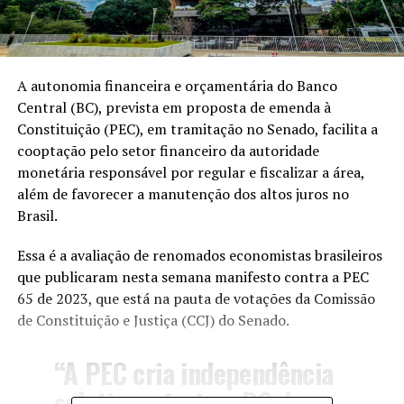
A autonomia financeira e orçamentária do Banco
Central (BC), prevista em proposta de emenda à
Constituição (PEC), em tramitação no Senado, facilita a
cooptação pelo setor financeiro da autoridade
monetária responsável por regular e fiscalizar a área,
além de favorecer a manutenção dos altos juros no
Brasil.
Essa é a avaliação de renomados economistas brasileiros
que publicaram nesta semana
manifesto
contra a PEC
65 de 2023, que está na pauta de votações da Comissão
de Constituição e Justiça (CCJ) do Senado.
“A PEC cria independência
seletiva: afasta o BC do