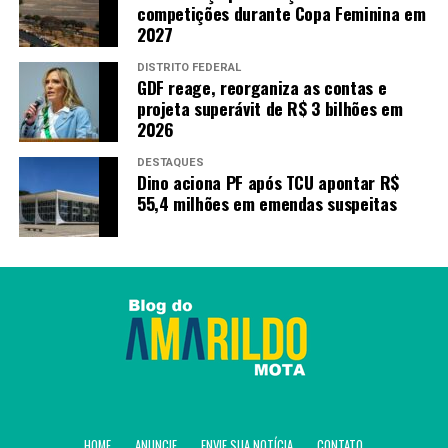
competições durante Copa Feminina em
2027
DISTRITO FEDERAL
GDF reage, reorganiza as contas e
projeta superávit de R$ 3 bilhões em
2026
DESTAQUES
Dino aciona PF após TCU apontar R$
55,4 milhões em emendas suspeitas
HOME
ANUNCIE
ENVIE SUA NOTÍCIA
CONTATO