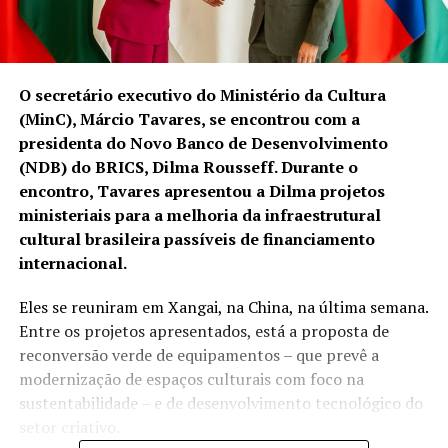
O secretário executivo do Ministério da Cultura
(MinC), Márcio Tavares, se encontrou com a
presidenta do Novo Banco de Desenvolvimento
(NDB) do BRICS, Dilma Rousseff. Durante o
encontro, Tavares apresentou a Dilma projetos
ministeriais para a melhoria da infraestrutural
cultural brasileira passíveis de financiamento
internacional.
Eles se reuniram em Xangai, na China, na última semana.
Entre os projetos apresentados, está a proposta de
reconversão verde de equipamentos – que prevê a
modernização de espaços culturais com foco na
sustentabilidade – e de desenvolvimento tecnológico do
setor criativo.