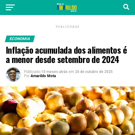
PUBLICIDADE
ECONOMIA
Inflação acumulada dos alimentos é
a menor desde setembro de 2024
Públicado
10 meses atrás
em
24 de outubro de 2025
Por
Amarildo Mota