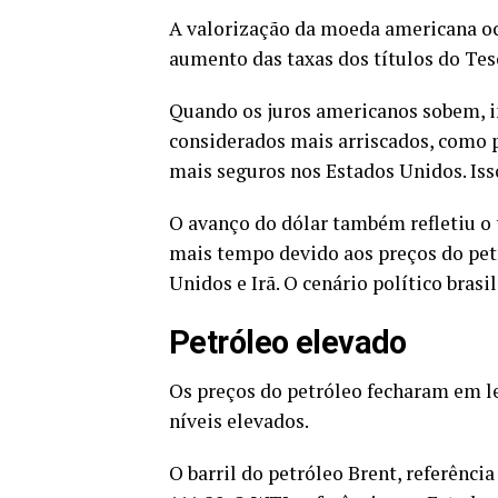
A valorização da moeda americana oc
aumento das taxas dos títulos do Te
Quando os juros americanos sobem, i
considerados mais arriscados, como p
mais seguros nos Estados Unidos. Is
O avanço do dólar também refletiu o 
mais tempo devido aos preços do pet
Unidos e Irã. O cenário político bras
Petróleo elevado
Os preços do petróleo fecharam em l
níveis elevados.
O barril do petróleo Brent, referênci