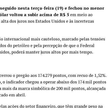
 seguido nesta terça-feira (19) e fechou no menor
ólar voltou a subir acima de R$ 5
em meio ao
 alta dos juros nos Estados Unidos e às incertezas
internacional mais cauteloso, marcado pelas tensões
dos do petróleo e pela percepção de que o Federal
nidos, poderá manter juros altos por mais tempo.
ncerrou o pregão aos 174.279 pontos, com recuo de 1,52%.
o indicador chegou a operar abaixo dos 174 mil pontos
da mais da marca simbólica de 200 mil pontos, alcançada
cado em abril.
las ações do setor financeiro, que têm grande peso na