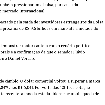
ambém pressionaram a bolsa, por causa da
o mercado internacional.
ctado pela saída de investidores estrangeiros da Bolsa.
a próxima de R$ 9,6 bilhões em maio até a metade do
demonstrar maior cautela com o cenário político
orais e a
confirmação de que o senador Flávio
eiro Daniel Vorcaro
.
de câmbio. O dólar comercial voltou a superar a marca
,84%, aos R$ 5,041. Por volta das 12h15, a cotação
alta recente, a moeda estadunidense acumula queda de