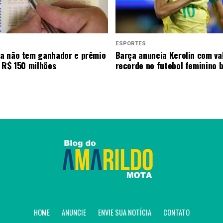
ESPORTES
a não tem ganhador e prêmio
Barça anuncia Kerolin com va
 R$ 150 milhões
recorde no futebol feminino b
HOME
ANUNCIE
ENVIE SUA NOTÍCIA
CONTATO