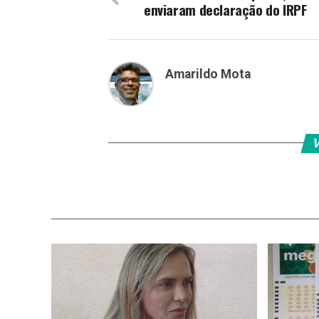
enviaram declaração do IRPF
Amarildo Mota
V