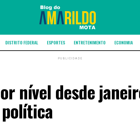
DISTRITO FEDERAL
ESPORTES
ENTRETENIMENTO
ECONOMIA
PUBLICIDADE
or nível desde janei
 política