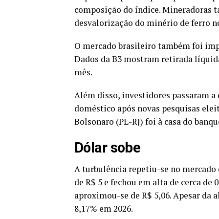
composição do índice. Mineradoras t
desvalorização do minério de ferro n
O mercado brasileiro também foi impa
Dados da B3 mostram retirada líquid
mês.
Além disso, investidores passaram a 
doméstico após novas pesquisas eleit
Bolsonaro (PL-RJ) foi à casa do banqu
Dólar sobe
A turbulência repetiu-se no mercado 
de R$ 5 e fechou em alta de cerca de 0
aproximou-se de R$ 5,06. Apesar da 
8,17% em 2026.