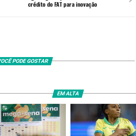
crédito do FAT para inovação
OCÊ PODE GOSTAR
EM ALTA