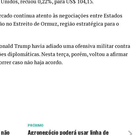
 Unidos, recuou 0,22%, para US$ 104,15.
ado continua atento às negociações entre Estados
ção no Estreito de Ormuz, região estratégica para o
Donald Trump havia adiado uma ofensiva militar contra
ões diplomáticas. Nesta terça, porém, voltou a afirmar
rrer caso não haja acordo.
PRÓXIMO
 não
Agronegócio poderá usar linha de