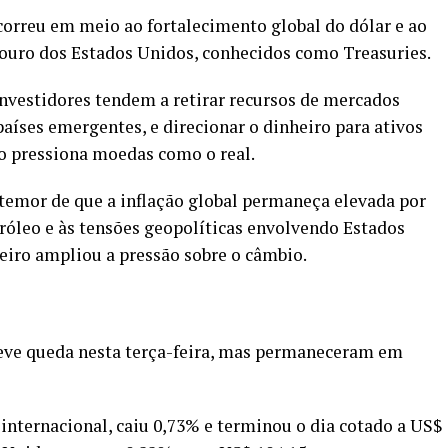
orreu em meio ao fortalecimento global do dólar e ao
souro dos Estados Unidos, conhecidos como Treasuries.
nvestidores tendem a retirar recursos de mercados
aíses emergentes, e direcionar o dinheiro para ativos
so pressiona moedas como o real.
temor de que a inflação global permaneça elevada por
róleo e às tensões geopolíticas envolvendo Estados
ileiro ampliou a pressão sobre o câmbio.
eve queda nesta terça-feira, mas permaneceram em
a internacional, caiu 0,73% e terminou o dia cotado a US$