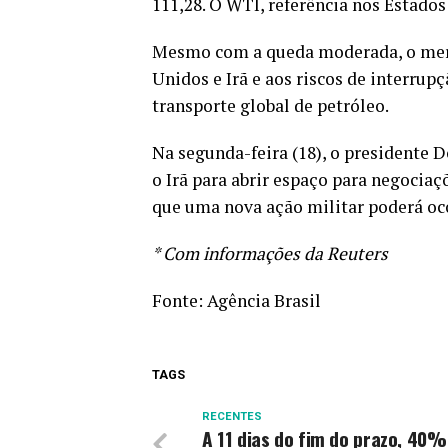
111,28. O WTI, referência nos Estados
Mesmo com a queda moderada, o merc
Unidos e Irã e aos riscos de interrup
transporte global de petróleo.
Na segunda-feira (18), o presidente 
o Irã para abrir espaço para negociaç
que uma nova ação militar poderá oco
* Com informações da Reuters
Fonte:
Agência Brasil
TAGS
RECENTES
A 11 dias do fim do prazo, 40%