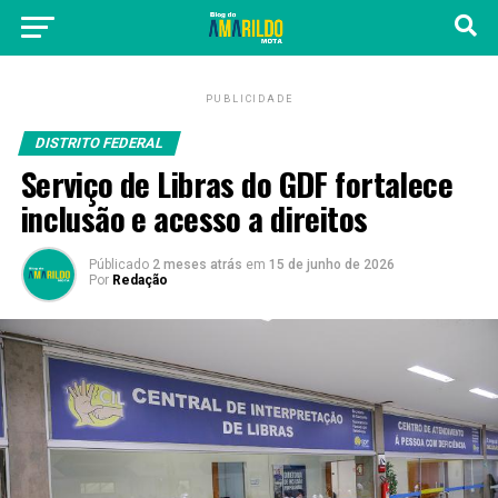
PUBLICIDADE
DISTRITO FEDERAL
Serviço de Libras do GDF fortalece
inclusão e acesso a direitos
Públicado
2 meses atrás
em
15 de junho de 2026
Por
Redação