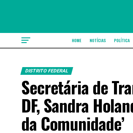
HOME
NOTÍCIAS
POLÍTICA
DISTRITO FEDERAL
Secretária de Tr
DF, Sandra Holand
da Comunidade’