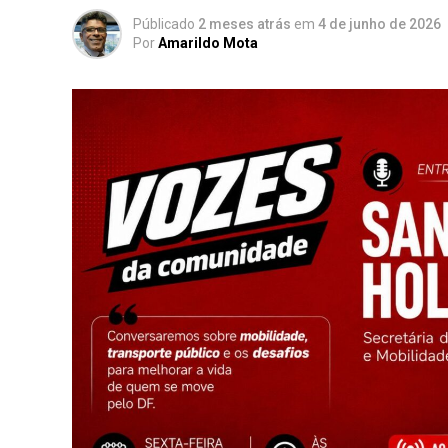
Públicado
2 meses atrás
em
4 de junho de 2026
Por
Amarildo Mota