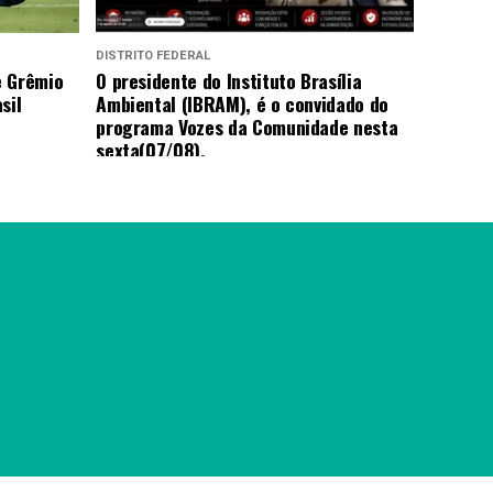
DISTRITO FEDERAL
e Grêmio
O presidente do Instituto Brasília
sil
Ambiental (IBRAM), é o convidado do
programa Vozes da Comunidade nesta
sexta(07/08).