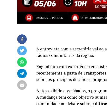
A entrevista com a secretária vai ao
rádios comunitárias da região.
Engenheira com experiência em sist
recentemente a pasta de Transportes
sobre os principais desafios e projet
Antes exibido aos sábados, o programa 
A mudança tem como objetivo aumenta
comunidade no debate sobre políticas