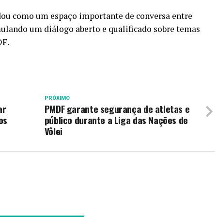
dou como um espaço importante de conversa entre
mulando um diálogo aberto e qualificado sobre temas
DF.
PRÓXIMO
ar
PMDF garante segurança de atletas e
os
público durante a Liga das Nações de
Vôlei