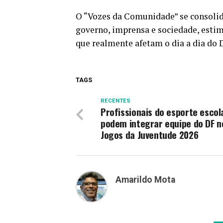
O “Vozes da Comunidade” se consoli
governo, imprensa e sociedade, esti
que realmente afetam o dia a dia do 
TAGS
RECENTES
Profissionais do esporte escol
podem integrar equipe do DF n
Jogos da Juventude 2026
Amarildo Mota