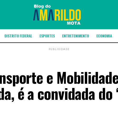
DISTRITO FEDERAL
ESPORTES
ENTRETENIMENTO
ECONOMIA
PUBLICIDADE
ansporte e Mobilidad
a, é a convidada do 