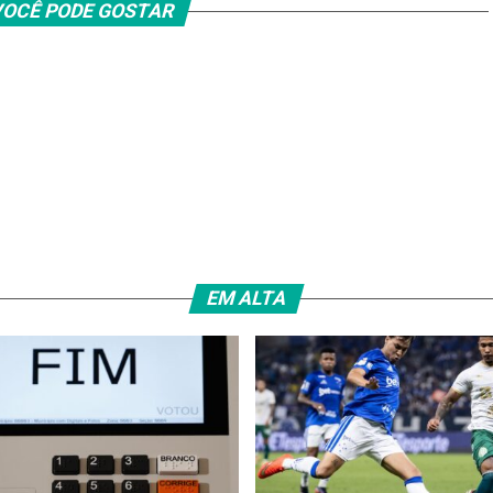
OCÊ PODE GOSTAR
EM ALTA