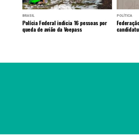
BRASIL
POLÍTICA
Polícia Federal indicia 16 pessoas por
Federação
queda de avião da Voepass
candidatu