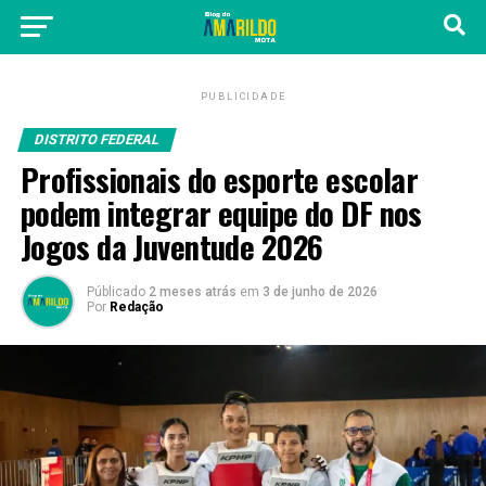
PUBLICIDADE
DISTRITO FEDERAL
Profissionais do esporte escolar
podem integrar equipe do DF nos
Jogos da Juventude 2026
Públicado
2 meses atrás
em
3 de junho de 2026
Por
Redação