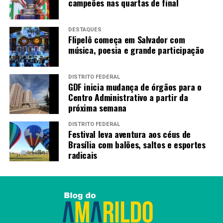
campeões nas quartas de final
DESTAQUES
Flipelô começa em Salvador com
música, poesia e grande participação
DISTRITO FEDERAL
GDF inicia mudança de órgãos para o
Centro Administrativo a partir da
próxima semana
DISTRITO FEDERAL
Festival leva aventura aos céus de
Brasília com balões, saltos e esportes
radicais