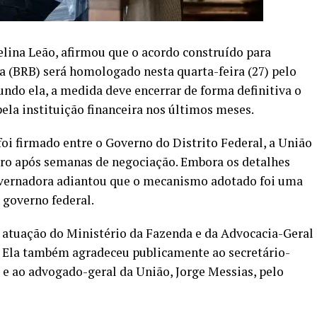
elina Leão, afirmou que o acordo construído para
ia (BRB) será homologado nesta quarta-feira (27) pelo
ndo ela, a medida deve encerrar de forma definitiva o
ela instituição financeira nos últimos meses.
oi firmado entre o Governo do Distrito Federal, a União
iro após semanas de negociação. Embora os detalhes
overnadora adiantou que o mecanismo adotado foi uma
 governo federal.
a atuação do Ministério da Fazenda e da Advocacia-Geral
. Ela também agradeceu publicamente ao secretário-
 e ao advogado-geral da União, Jorge Messias, pelo