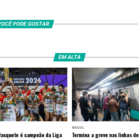
OCÊ PODE GOSTAR
EM ALTA
BRASIL
asquete é campeão da Liga
Termina a greve nas linhas de