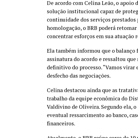
De acordo com Celina Leão, o apoio d
solução institucional capaz de proteg
continuidade dos serviços prestados 
homologação, o BRB poderá retomar 
concentrar esforços em sua atuação r
Ela também informou que o balanço f
assinatura do acordo e ressaltou que
definitivo do processo. “Vamos virar
desfecho das negociações.
Celina destacou ainda que as tratati
trabalho da equipe econômica do Dist
Valdivino de Oliveira. Segundo ela
eventual ressarcimento ao banco, cas
financeiros.
Atualmente, o BRB reúne cerca de 10 