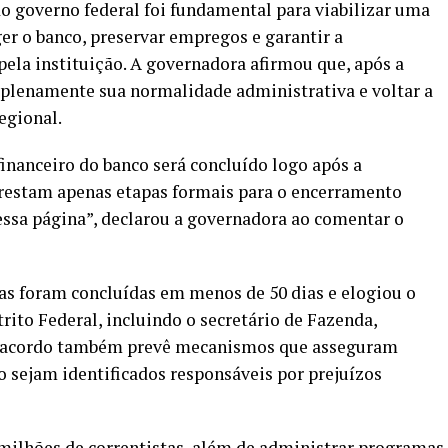
o governo federal foi fundamental para viabilizar uma
er o banco, preservar empregos e garantir a
pela instituição. A governadora afirmou que, após a
plenamente sua normalidade administrativa e voltar a
egional.
inanceiro do banco será concluído logo após a
 restam apenas etapas formais para o encerramento
 essa página”, declarou a governadora ao comentar o
vas foram concluídas em menos de 50 dias e elogiou o
rito Federal, incluindo o secretário de Fazenda,
, o acordo também prevê mecanismos que asseguram
o sejam identificados responsáveis por prejuízos
milhões de correntistas, além de administrar programas