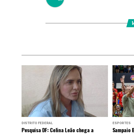
V
DISTRITO FEDERAL
ESPORTES
Pesquisa DF: Celina Leão chega a
Sampaio B