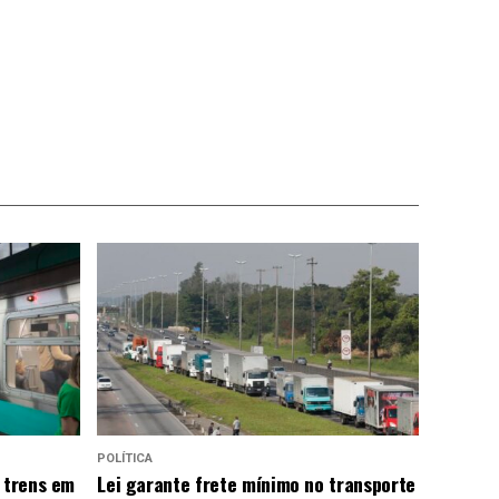
POLÍTICA
 trens em
Lei garante frete mínimo no transporte