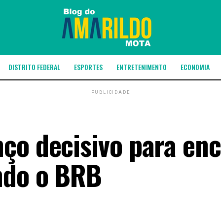
DISTRITO FEDERAL
ESPORTES
ENTRETENIMENTO
ECONOMIA
PUBLICIDADE
ço decisivo para enc
ndo o BRB