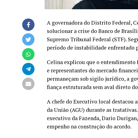
A governadora do Distrito Federal, C
solucionar a crise do Banco de Brasíl
Supremo Tribunal Federal (STF). Segu
período de instabilidade enfrentado p
Celina explicou que o entendimento f
e representantes do mercado finance
permaneçam sob sigilo jurídico, a g
fiança estruturada sem aval direto do
A chefe do Executivo local destacou 
da União (AGU) durante as tratativas
executivo da Fazenda, Dario Durigan,
empenho na construção do acordo.