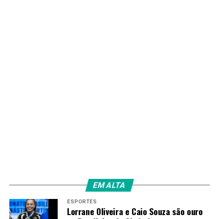
Redação
EM ALTA
ESPORTES
Lorrane Oliveira e Caio Souza são ouro