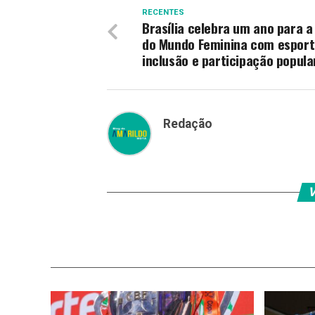
RECENTES
Brasília celebra um ano para a
do Mundo Feminina com esport
inclusão e participação popula
Redação
V