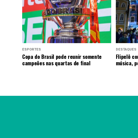
ESPORTES
DESTAQUES
Copa do Brasil pode reunir somente
Flipelô c
campeões nas quartas de final
música, p