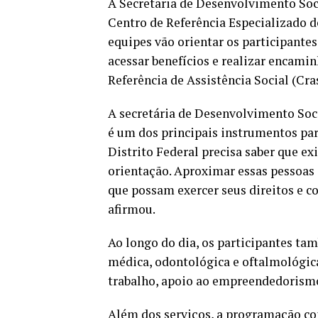
A Secretaria de Desenvolvimento Soc
Centro de Referência Especializado de
equipes vão orientar os participantes
acessar benefícios e realizar encami
Referência de Assistência Social (Cra
A secretária de Desenvolvimento Socia
é um dos principais instrumentos par
Distrito Federal precisa saber que e
orientação. Aproximar essas pessoas d
que possam exercer seus direitos e c
afirmou.
Ao longo do dia, os participantes ta
médica, odontológica e oftalmológica
trabalho, apoio ao empreendedorismo 
Além dos serviços, a programação co