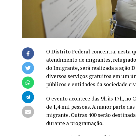
O Distrito Federal concentra, nesta q
atendimento de migrantes, refugiados
do Imigrante, será realizada a ação D
diversos serviços gratuitos em um ún
públicos e entidades da sociedade civi
O evento acontece das 9h às 17h, no
de 1,4 mil pessoas. A maior parte das
migrante. Outras 400 serão destinadas
durante a programação.