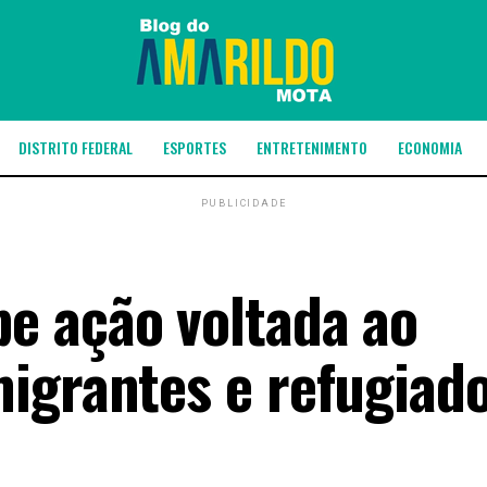
DISTRITO FEDERAL
ESPORTES
ENTRETENIMENTO
ECONOMIA
PUBLICIDADE
e ação voltada ao
igrantes e refugiad