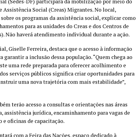
ial (Sedes-DF) participará da mobilização por meio do
 Assistência Social (Creas) Migrantes. No local,
 sobre os programas da assistência social, explicar como
nhamentos para as unidades do Creas e dos Centros de
s). Não haverá atendimento individual durante a ação.
l, Giselle Ferreira, destaca que o acesso à informação
a garantir a inclusão dessa população. “Quem chega ao
xiste uma rede preparada para oferecer acolhimento e
os serviços públicos significa criar oportunidades para
onstruir uma nova trajetória com mais estabilidade”,
mbém terão acesso a consultas e orientações nas áreas
, assistência jurídica, encaminhamento para vagas de
e oficinas de capacitação.
ntará com a Feira das Nações, espaço dedicado à