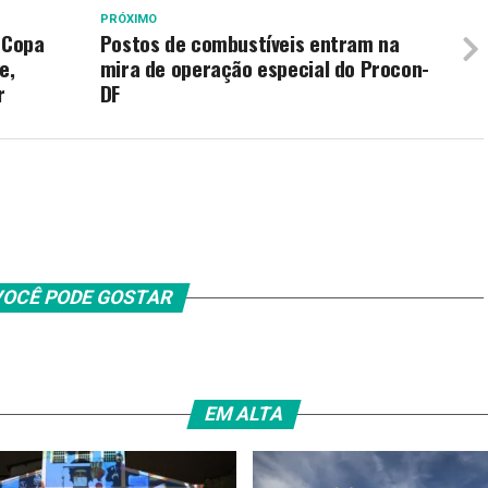
PRÓXIMO
 Copa
Postos de combustíveis entram na
e,
mira de operação especial do Procon-
r
DF
OCÊ PODE GOSTAR
EM ALTA