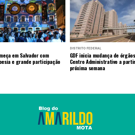
DISTRITO FEDERAL
omeça em Salvador com
GDF inicia mudança de órgãos
oesia e grande participação
Centro Administrativo a parti
próxima semana