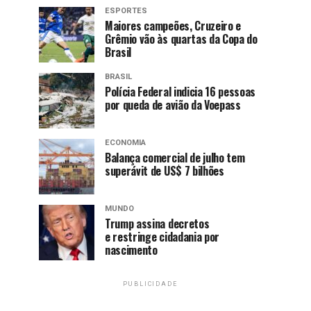
ESPORTES
Maiores campeões, Cruzeiro e
Grêmio vão às quartas da Copa do
Brasil
BRASIL
Polícia Federal indicia 16 pessoas
por queda de avião da Voepass
ECONOMIA
Balança comercial de julho tem
superávit de US$ 7 bilhões
MUNDO
Trump assina decretos
e restringe cidadania por
nascimento
PUBLICIDADE