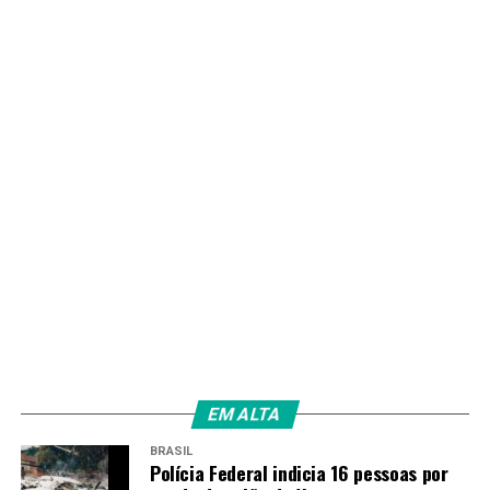
Amarildo Mota
EM ALTA
BRASIL
Polícia Federal indicia 16 pessoas por