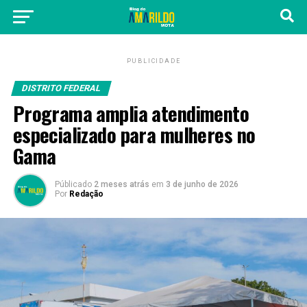
PUBLICIDADE
DISTRITO FEDERAL
Programa amplia atendimento
especializado para mulheres no
Gama
Públicado
2 meses atrás
em
3 de junho de 2026
Por
Redação