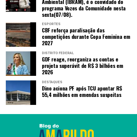
Ambiental (IBRAM), é o convidado do
programa Vozes da Comunidade nesta
sexta(07/08).
ESPORTES
CBF reforça paralisação das
competições durante Copa Feminina em
2027
DISTRITO FEDERAL
GDF reage, reorganiza as contas e
projeta superávit de R$ 3 bilhões em
2026
DESTAQUES
Dino aciona PF após TCU apontar R$
55,4 milhões em emendas suspeitas