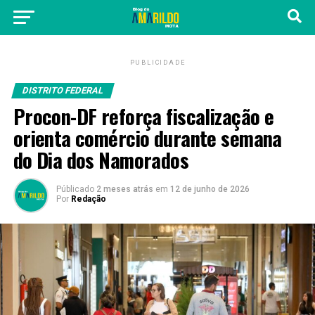
PUBLICIDADE
DISTRITO FEDERAL
Procon-DF reforça fiscalização e
orienta comércio durante semana
do Dia dos Namorados
Públicado
2 meses atrás
em
12 de junho de 2026
Por
Redação