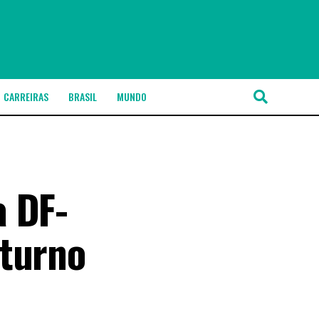
CARREIRAS
BRASIL
MUNDO
a DF-
oturno