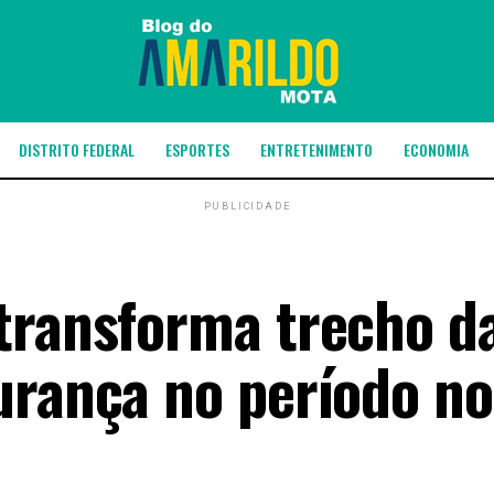
DISTRITO FEDERAL
ESPORTES
ENTRETENIMENTO
ECONOMIA
PUBLICIDADE
transforma trecho d
urança no período n