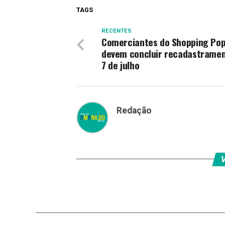
TAGS
RECENTES
Comerciantes do Shopping Pop
devem concluir recadastramen
7 de julho
Redação
V