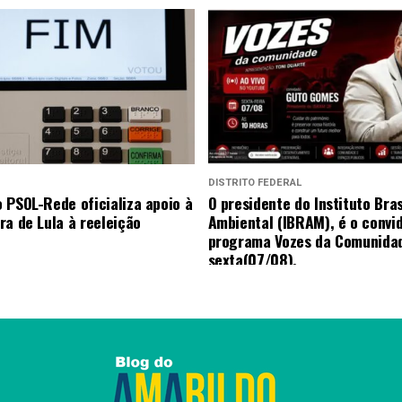
DISTRITO FEDERAL
 PSOL-Rede oficializa apoio à
O presidente do Instituto Bras
ra de Lula à reeleição
Ambiental (IBRAM), é o convi
programa Vozes da Comunida
sexta(07/08).