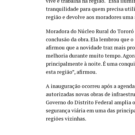
vive e trabalha na região. “Essa ilu
tranquilidade para quem precisa utili
região e devolve aos moradores uma s
Moradora do Núcleo Rural do Tororó 
conclusão da obra. Ela lembrou que 
afirmou que a novidade traz mais pr
melhoria durante muito tempo. Agor
principalmente à noite. É uma conqui
esta região”, afirmou.
A inauguração ocorreu após a agenda
autorizadas novas obras de infraestr
Governo do Distrito Federal amplia o
segurança viária em uma das principa
regiões vizinhas.