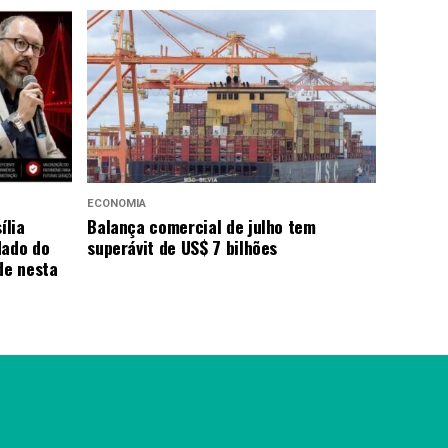
ECONOMIA
ília
Balança comercial de julho tem
dado do
superávit de US$ 7 bilhões
de nesta