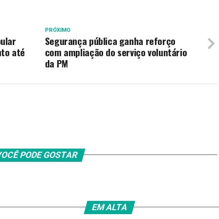
PRÓXIMO
ular
Segurança pública ganha reforço
to até
com ampliação do serviço voluntário
da PM
OCÊ PODE GOSTAR
EM ALTA