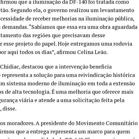
afirmou que a iluminação da DF-140 foi tratada como
estão. Segundo ela, o governo realizou um levantamento
cessidade de receber melhorias na iluminação pública,
ais demandas. “Sabíamos que essa era uma obra aguardada
ntamento das regiões que precisavam desse
r esse projeto do papel. Hoje entregamos uma rodovia
r aqui todos os dias”, afirmou Celina Leão.
l Chidiac, destacou que a intervenção beneficia
 representa a solução para uma reivindicação histórica
um sistema moderno de iluminação em toda a extensão
s de alta tecnologia. É uma melhoria que oferece mais
urança viária e atende a uma solicitação feita pela
 disse.
os moradores. A presidente do Movimento Comunitário
firmou que a entrega representa um marco para quem