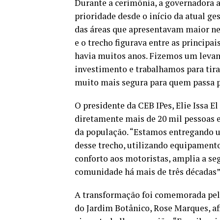
Durante a cerimônia, a governadora 
prioridade desde o início da atual g
das áreas que apresentavam maior ne
e o trecho figurava entre as princip
havia muitos anos. Fizemos um leva
investimento e trabalhamos para tira
muito mais segura para quem passa po
O presidente da CEB IPes, Elie Issa E
diretamente mais de 20 mil pessoas e
da população. “Estamos entregando 
desse trecho, utilizando equipamento
conforto aos motoristas, amplia a seg
comunidade há mais de três décadas”,
A transformação foi comemorada pel
do Jardim Botânico, Rose Marques, a