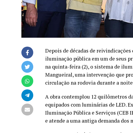
Depois de décadas de reivindicações
iluminação pública em um de seus pri
na quinta-feira (2), o sistema de ilu
Mangueiral, uma intervenção que pr
circulação na rodovia durante a noite
A obra contemplou 12 quilômetros da
equipados com luminárias de LED. Ex
Iluminação Pública e Serviços (CEB I
e atende a uma antiga demanda dos m