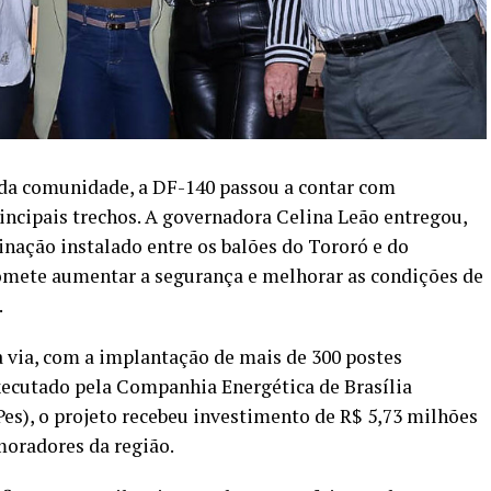
 da comunidade, a DF-140 passou a contar com
ncipais trechos. A governadora Celina Leão entregou,
minação instalado entre os balões do Tororó e do
omete aumentar a segurança e melhorar as condições de
.
 via, com a implantação de mais de 300 postes
ecutado pela Companhia Energética de Brasília
Pes), o projeto recebeu investimento de R$ 5,73 milhões
oradores da região.