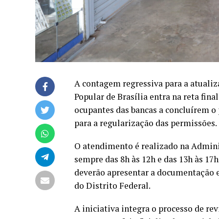
A contagem regressiva para a atuali
Popular de Brasília entra na reta fina
ocupantes das bancas a concluírem o 
para a regularização das permissões.
O atendimento é realizado na Adminis
sempre das 8h às 12h e das 13h às 17
deverão apresentar a documentação e
do Distrito Federal.
A iniciativa integra o processo de re