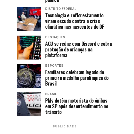
DISTRITO FEDERAL
Tecnologia e reflorestamento
viram escudo contra a crise
climática nas nascentes do DF
DESTAQUES
AGU se reúne com Discord e cobra
proteção de crianças na
plataforma
ESPORTES
Familiares celebram legado de
primeira medalha paralímpica do
Brasil
BRASIL
PMs detêm motorista de ônibus
em SP após desentendimento no
trânsito
PUBLICIDADE