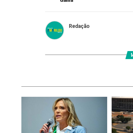
Redação
V