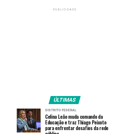
PUBLICIDADE
ÚLTIMAS
DISTRITO FEDERAL
Celina Leão muda comando da
Educação e traz Thiago Peixoto
para enfrentar desafios da rede
pública