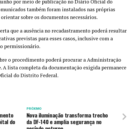
junho por meio de publicação no Diário Oficial do
comunicados também foram instalados nas próprias
 orientar sobre os documentos necessários.
lerta que a ausência no recadastramento poderá resultar
tivas previstas para esses casos, inclusive com a
lo permissionário.
bre o procedimento poderá procurar a Administração
e. A lista completa da documentação exigida permanece
ficial do Distrito Federal.
PRÓXIMO
imento
Nova iluminação transforma trecho
ital do
da DF-140 e amplia segurança no
período noturno