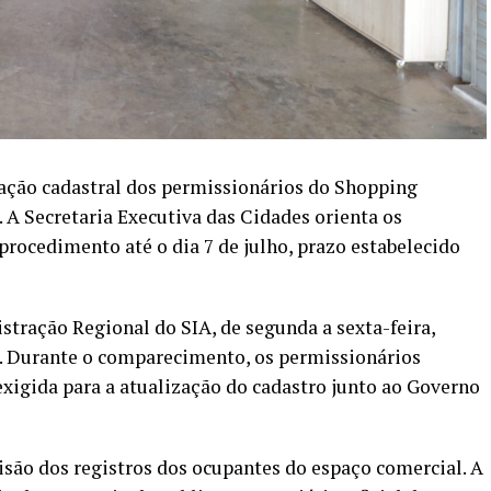
zação cadastral dos permissionários do Shopping
l. A Secretaria Executiva das Cidades orienta os
procedimento até o dia 7 de julho, prazo estabelecido
tração Regional do SIA, de segunda a sexta-feira,
h. Durante o comparecimento, os permissionários
xigida para a atualização do cadastro junto ao Governo
visão dos registros dos ocupantes do espaço comercial. A