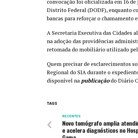
convocação foi oficializada em 16 de 
Distrito Federal (DODF), enquanto 
bancas para reforçar o chamamento e
A Secretaria Executiva das Cidades a
na adoção das providências administra
retomada do mobiliário utilizado pe
Quem precisar de esclarecimentos so
Regional do SIA durante o expedient
disponível na
publicação
do Diário O
TAGS
RECENTES
Novo tomógrafo amplia atend
e acelera diagnósticos no Hosp
Gama