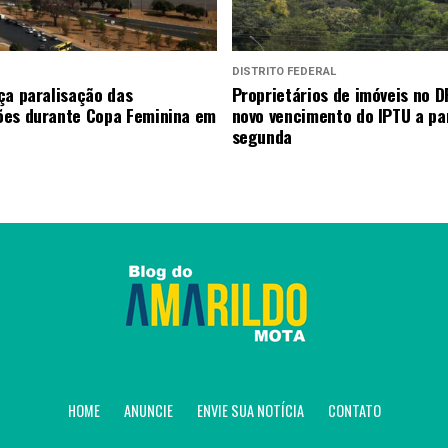
DISTRITO FEDERAL
ça paralisação das
Proprietários de imóveis no D
es durante Copa Feminina em
novo vencimento do IPTU a par
segunda
HOME
ANUNCIE
ENVIE SUA NOTÍCIA
CONTATO