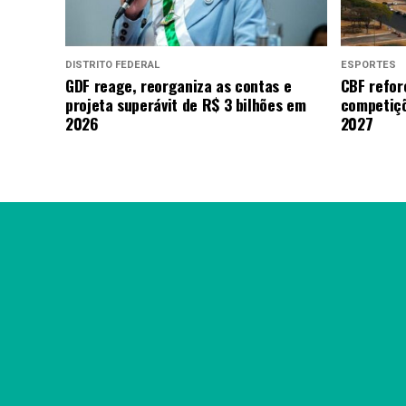
DISTRITO FEDERAL
ESPORTES
GDF reage, reorganiza as contas e
CBF refor
projeta superávit de R$ 3 bilhões em
competiçõ
2026
2027