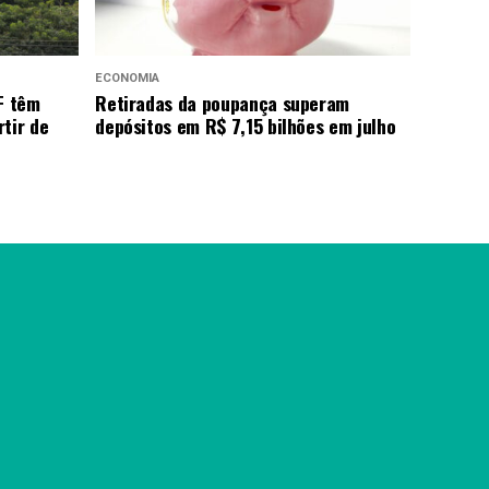
ECONOMIA
F têm
Retiradas da poupança superam
tir de
depósitos em R$ 7,15 bilhões em julho