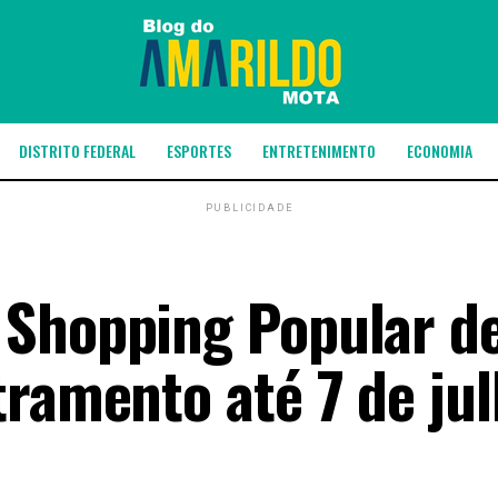
DISTRITO FEDERAL
ESPORTES
ENTRETENIMENTO
ECONOMIA
PUBLICIDADE
 Shopping Popular 
tramento até 7 de ju