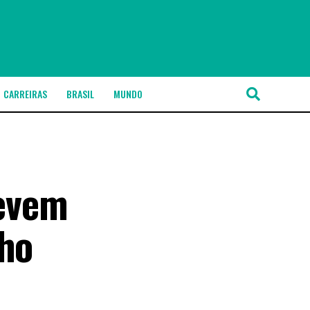
CARREIRAS
BRASIL
MUNDO
devem
lho