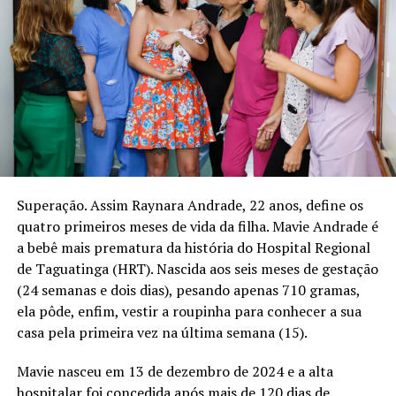
Superação. Assim Raynara Andrade, 22 anos, define os
quatro primeiros meses de vida da filha. Mavie Andrade é
a bebê mais prematura da história do Hospital Regional
de Taguatinga (HRT). Nascida aos seis meses de gestação
(24 semanas e dois dias), pesando apenas 710 gramas,
ela pôde, enfim, vestir a roupinha para conhecer a sua
casa pela primeira vez na última semana (15).
Mavie nasceu em 13 de dezembro de 2024 e a alta
hospitalar foi concedida após mais de 120 dias de