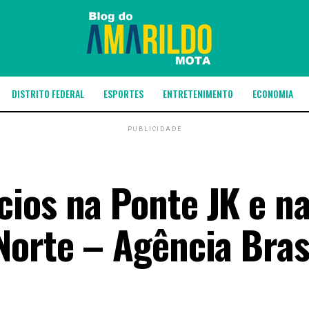
DISTRITO FEDERAL
ESPORTES
ENTRETENIMENTO
ECONOMIA
PUBLICIDADE
ios na Ponte JK e n
Norte – Agência Bras