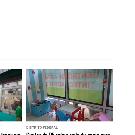
DISTRITO FEDERAL
 trens em
Centro do DF reúne rede de apoio para