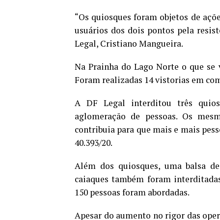
“Os quiosques foram objetos de ações
usuários dos dois pontos pela resist
Legal, Cristiano Mangueira.
Na Prainha do Lago Norte o que se 
Foram realizadas 14 vistorias em com
A DF Legal interditou três quio
aglomeração de pessoas. Os mesm
contribuia para que mais e mais pess
40.393/20.
Além dos quiosques, uma balsa de
caiaques também foram interditadas
150 pessoas foram abordadas.
Apesar do aumento no rigor das opera