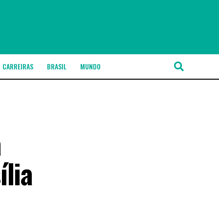
CARREIRAS
BRASIL
MUNDO
a
ília