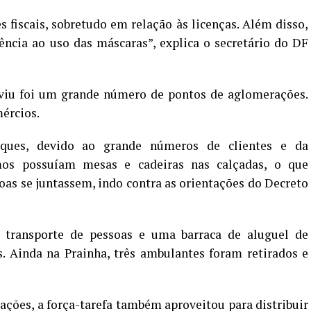
 fiscais, sobretudo em relação às licenças. Além disso,
ência ao uso das máscaras”, explica o secretário do DF
viu foi um grande número de pontos de aglomerações.
ércios.
sques, devido ao grande números de clientes e da
os possuíam mesas e cadeiras nas calçadas, o que
oas se juntassem, indo contra as orientações do Decreto
 transporte de pessoas e uma barraca de aluguel de
. Ainda na Prainha, três ambulantes foram retirados e
ções, a força-tarefa também aproveitou para distribuir