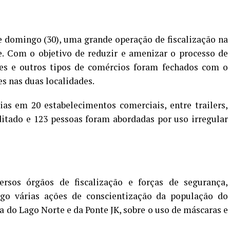
e domingo (30), uma grande operação de fiscalização na
e. Com o objetivo de reduzir e amenizar o processo de
es e outros tipos de comércios foram fechados com o
s nas duas localidades.
ias em 20 estabelecimentos comerciais, entre trailers,
ditado e 123 pessoas foram abordadas por uso irregular
rsos órgãos de fiscalização e forças de segurança,
go várias ações de conscientização da população do
a do Lago Norte e da Ponte JK, sobre o uso de máscaras e