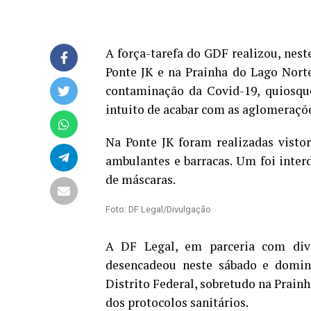
A força-tarefa do GDF realizou, nest
Ponte JK e na Prainha do Lago Nort
contaminação da Covid-19, quiosqu
intuito de acabar com as aglomeraçõe
Na Ponte JK foram realizadas vistor
ambulantes e barracas. Um foi inter
de máscaras.
Foto: DF Legal/Divulgação
A DF Legal, em parceria com dive
desencadeou neste sábado e domin
Distrito Federal, sobretudo na Prainh
dos protocolos sanitários.