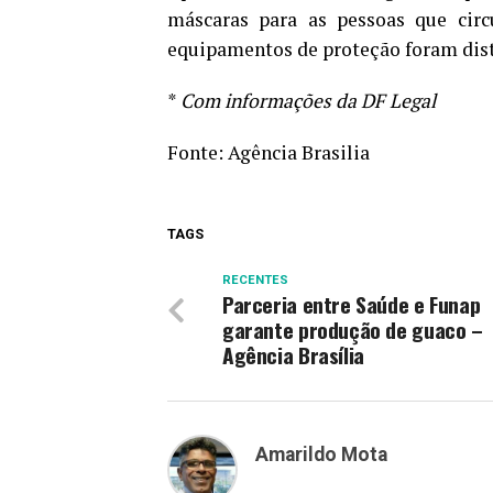
máscaras para as pessoas que circ
equipamentos de proteção foram dist
*
Com informações da DF Legal
Fonte:
Agência Brasilia
TAGS
RECENTES
Parceria entre Saúde e Funap
garante produção de guaco –
Agência Brasília
Amarildo Mota