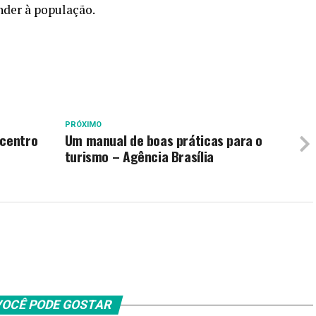
der à população.
PRÓXIMO
ocentro
Um manual de boas práticas para o
–
turismo – Agência Brasília
OCÊ PODE GOSTAR