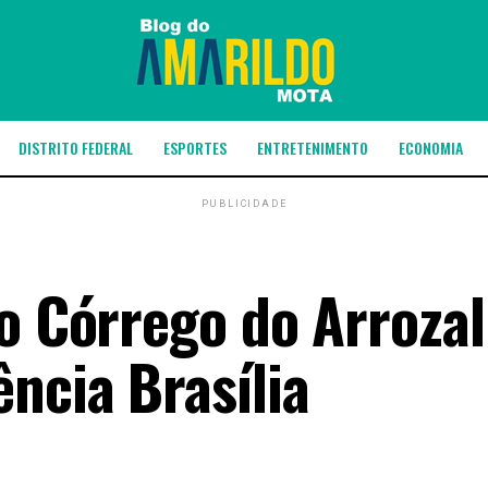
DISTRITO FEDERAL
ESPORTES
ENTRETENIMENTO
ECONOMIA
PUBLICIDADE
do Córrego do Arrozal
ncia Brasília