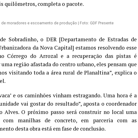
is quilômetros, completa o pacote.
o de moradores e escoamento de produção | Foto: GDF Presente
de Sobradinho, o DER [Departamento de Estradas de
banizadora da Nova Capital] estamos resolvendo esse
 Córrego do Arrozal e a recuperação das pistas é
r uma região afastada do centro urbano, eles pensam que
s visitando toda a área rural de Planaltina”, explica o
el.
 vaca’ e os caminhões vinham estragando. Uma hora é a
unidade vai gostar do resultado”, aposta o
coordenador
o Alves.
O próximo passo será construir no local uma
is com manilhas de concreto, em parceria com as
ento desta obra está em fase de conclusão.