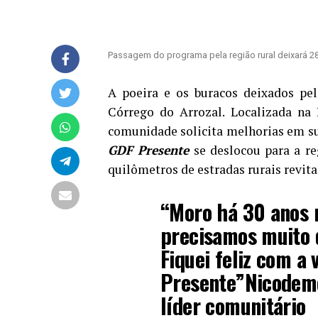
Passagem do programa pela região rural deixará 28 
A poeira e os buracos deixados pe
Córrego do Arrozal. Localizada na
comunidade solicita melhorias em su
GDF Presente
se deslocou para a reg
quilômetros de estradas rurais revita
“Moro há 30 anos 
precisamos muito 
Fiquei feliz com a
Presente”
Nicodeme
líder comunitário