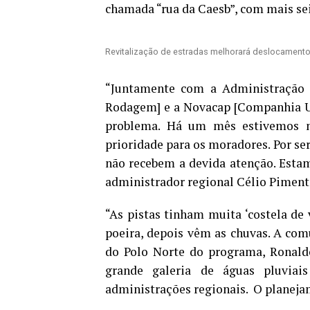
chamada “rua da Caesb”, com mais se
Revitalização de estradas melhorará deslocament
“Juntamente com a Administração 
Rodagem] e a Novacap [Companhia Ur
problema. Há um mês estivemos no
prioridade para os moradores. Por se
não recebem a devida atenção. Estamo
administrador regional Célio Piment
“As pistas tinham muita ‘costela de
poeira, depois vêm as chuvas. A com
do Polo Norte do programa, Ronald
grande galeria de águas pluvia
administrações regionais.
O planejam