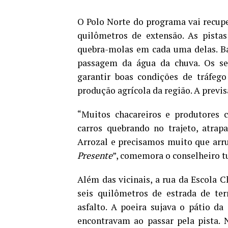
O Polo Norte do programa vai recupe
quilômetros de extensão. As pistas
quebra-molas em cada uma delas. Ba
passagem da água da chuva. Os ser
garantir boas condições de tráfeg
produção agrícola da região. A previsã
“Muitos chacareiros e produtores c
carros quebrando no trajeto, atra
Arrozal e precisamos muito que arr
Presente
”, comemora o conselheiro t
Além das vicinais, a rua da Escola 
seis quilômetros de estrada de ter
asfalto. A poeira sujava o pátio da
encontravam ao passar pela pista. N