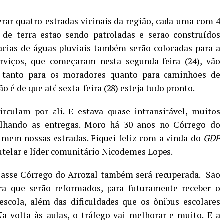
rar quatro estradas vicinais da região, cada uma com 4
 de terra estão sendo patroladas e serão construídos
cias de águas pluviais também serão colocadas para a
viços, que começaram nesta segunda-feira (24), vão
o tanto para os moradores quanto para caminhões de
o é de que até sexta-feira (28) esteja tudo pronto.
irculam por ali. E estava quase intransitável, muitos
palhando as entregas. Moro há 30 anos no Córrego do
umem nossas estradas. Fiquei feliz com a vinda do
GDF
utelar e líder comunitário Nicodemes Lopes.
Classe Córrego do Arrozal também será recuperada. São
ra que serão reformados, para futuramente receber o
 escola, além das dificuldades que os ônibus escolares
a volta às aulas, o tráfego vai melhorar e muito. E a