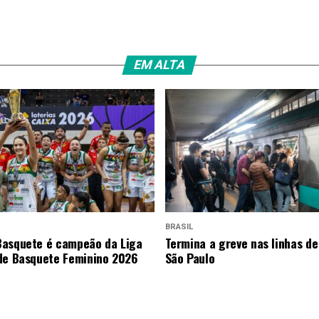
EM ALTA
BRASIL
asquete é campeão da Liga
Termina a greve nas linhas de
de Basquete Feminino 2026
São Paulo