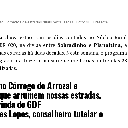
quilômetros de estradas rurais revitalizadas | Foto: GDF Presente
la chuva estão com os dias contados no Núcleo Rural
 BR 020, na divisa entre
Sobradinho
e
Planaltina
, a
as estradas há duas décadas. Nesta semana, o programa
ião e irá trazer uma série de melhorias, entre elas 28
lizadas.
no Córrego do Arrozal e
que arrumem nossas estradas.
 vinda do GDF
s Lopes, conselheiro tutelar e