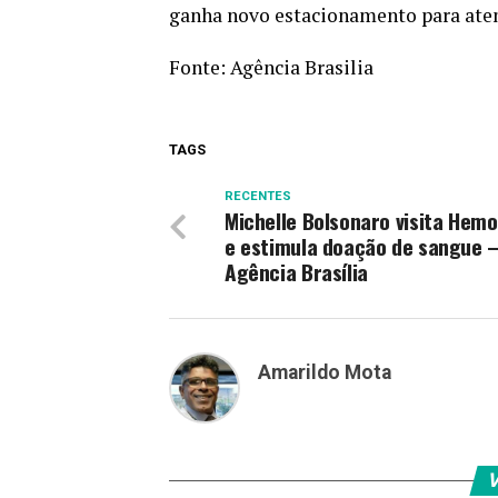
ganha novo estacionamento para aten
Fonte:
Agência Brasilia
TAGS
RECENTES
Michelle Bolsonaro visita Hem
e estimula doação de sangue 
Agência Brasília
Amarildo Mota
V