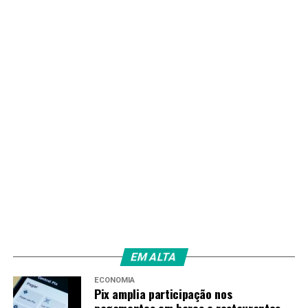
EM ALTA
ECONOMIA
Pix amplia participação nos