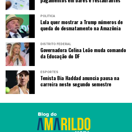
pagamentos em bares e restaurantes
POLÍTICA
Lula quer mostrar a Trump números de
queda do desmatamento na Amazônia
DISTRITO FEDERAL
Governadora Celina Leão muda comando
da Educação do DF
ESPORTES
Tenista Bia Haddad anuncia pausa na
carreira neste segundo semestre