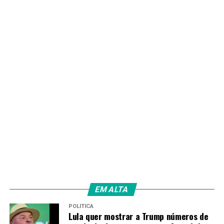
com carteira assinada
RECENTES
Programa Rede Comunidade colabora para
fortalecimento de instituições do terceiro setor
Amarildo Mota
EM ALTA
POLÍTICA
Lula quer mostrar a Trump números de