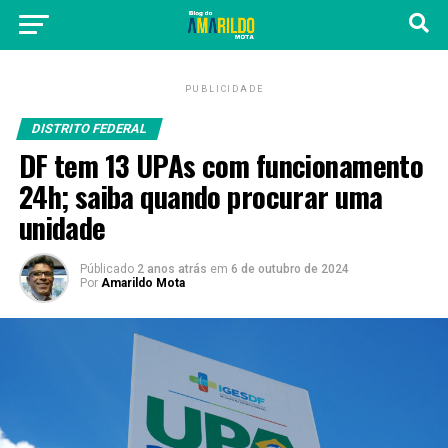
PUBLICIDADE
DISTRITO FEDERAL
DF tem 13 UPAs com funcionamento
24h; saiba quando procurar uma
unidade
Públicado
2 anos atrás
em
6 de outubro de 2024
Por
Amarildo Mota